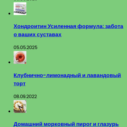
Хондроитин Усиленная формула: забота
о ваших суставах
05.05.2025
Клубнично-лимонадный и лавандовый
торт
08.09.2022
Домашний морковный пирог и глазурь