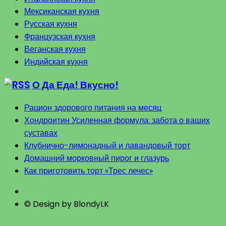
Мексиканская кухня
Русская кухня
Французская кухня
Веганская кухня
Индийская кухня
О Да Еда! Вкусно!
Рацион здорового питания на месяц
Хондроитин Усиленная формула: забота о ваших
суставах
Клубнично-лимонадный и лавандовый торт
Домашний морковный пирог и глазурь
Как приготовить торт «Трес лечес»
© Design by BlondyLK