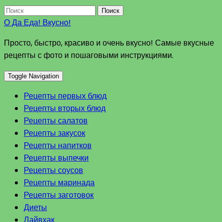
Поиск
О Да Еда! Вкусно!
Просто, быстро, красиво и очень вкусно! Самые вкусные
рецепты с фото и пошаговыми инструкциями.
Toggle Navigation
Рецепты первых блюд
Рецепты вторых блюд
Рецепты салатов
Рецепты закусок
Рецепты напитков
Рецепты выпечки
Рецепты соусов
Рецепты маринада
Рецепты заготовок
Диеты
Лайвхак