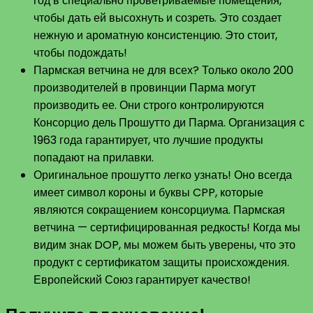
год в специально проветриваемые помещения,
чтобы дать ей высохнуть и созреть. Это создает
нежную и ароматную консистенцию. Это стоит,
чтобы подождать!
Пармская ветчина не для всех? Только около 200
производителей в провинции Парма могут
производить ее. Они строго контролируются
Консорцио дель Прошутто ди Парма. Организация с
1963 года гарантирует, что лучшие продукты
попадают на прилавки.
Оригинальное прошутто легко узнать! Оно всегда
имеет символ короны и буквы CPP, которые
являются сокращением консорциума. Пармская
ветчина — сертифицированная редкость! Когда мы
видим знак DOP, мы можем быть уверены, что это
продукт с сертификатом защиты происхождения.
Европейский Союз гарантирует качество!