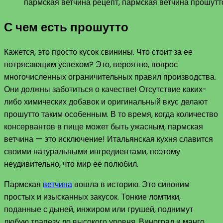
пармская ветчина рецепт, пармская ветчина прошутт
С чем есть прошутто
Кажется, это просто кусок свинины. Что стоит за ее
потрясающим успехом? Это, вероятно, вопрос
многочисленных ограничительных правил производства.
Они должны заботиться о качестве! Отсутствие каких-
либо химических добавок и оригинальный вкус делают
прошутто таким особенным. В то время, когда количество
консервантов в пище может быть ужасным, пармская
ветчина — это исключение! Итальянская кухня славится
своими натуральными ингредиентами, поэтому
неудивительно, что мир ее полюбил.
Пармская
ветчина
вошла в историю. Это синоним
простых и изысканных закусок. Тонкие ломтики,
поданные с дыней, инжиром или грушей, поднимут
любую трапезу до высокого уровня. Виноград и манго