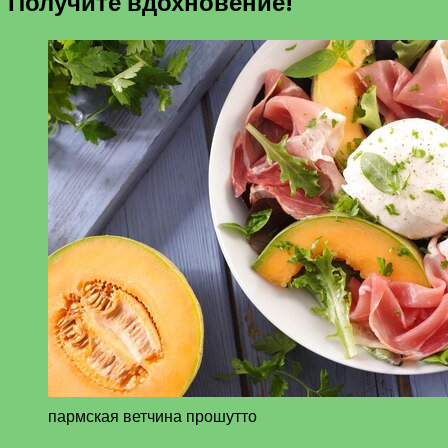
Получите вдохновение!
пармская ветчина прошутто