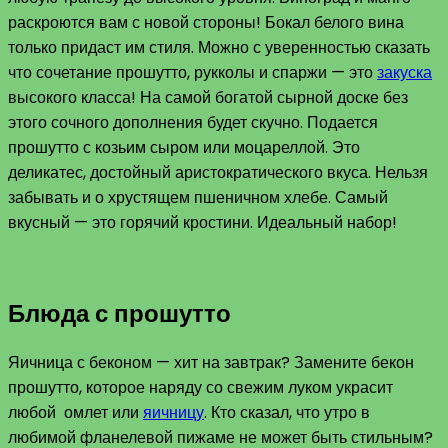
раскроются вам с новой стороны! Бокал белого вина
только придаст им стиля. Можно с уверенностью сказать
что сочетание прошутто, рукколы и спаржи — это
закуска
высокого класса! На самой богатой сырной доске без
этого сочного дополнения будет скучно. Подается
прошутто с козьим сыром или моцареллой. Это
деликатес, достойный аристократического вкуса. Нельзя
забывать и о хрустящем пшеничном хлебе. Самый
вкусный — это горячий кростини. Идеальный набор!
Блюда с прошутто
Яичница с беконом — хит на завтрак? Замените бекон
прошутто, которое наряду со свежим луком украсит
любой омлет или
яичницу
. Кто сказал, что утро в
любимой фланелевой пижаме не может быть стильным?