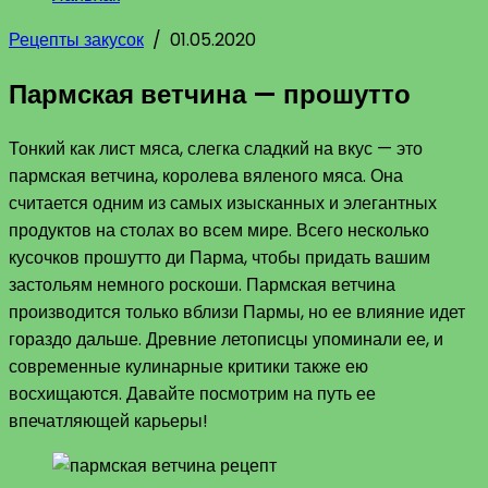
Рецепты закусок
/
01.05.2020
Пармская ветчина — прошутто
Тонкий как лист мяса, слегка сладкий на вкус — это
пармская ветчина, королева вяленого мяса. Она
считается одним из самых изысканных и элегантных
продуктов на столах во всем мире. Всего несколько
кусочков прошутто ди Парма, чтобы придать вашим
застольям немного роскоши. Пармская ветчина
производится только вблизи Пармы, но ее влияние идет
гораздо дальше. Древние летописцы упоминали ее, и
современные кулинарные критики также ею
восхищаются. Давайте посмотрим на путь ее
впечатляющей карьеры!