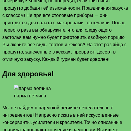
вечеринку? Конечно, не повредит, если гриссини с
прошутто добавят ей изысканности. Праздничная закуска
с классом! Не прячьте столовые приборы — они
пригодятся для салата с макаронами тортеллини. После
первого раза вы обнаружите, что для следующего
застолья вам нужно будет приготовить двойную порцию.
Вы любите все виды тортов и кексов? На этот раз яйца с
прошутто, запеченные в кексах , превратят десерт в
отличную закуску. Каждый гурман будет доволен!
Для здоровья!
парма ветчина
Мы не найдем в пармской ветчине нежелательных
ингредиентов! Напрасно искать в ней искусственные
консерванты, усилители и красители. Точно описанные
правила запрещают копчение и заморозку. Вы ищете