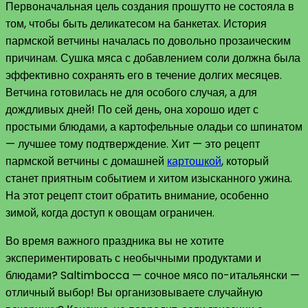
Первоначальная цель создания прошутто не состояла в
том, чтобы быть деликатесом на банкетах. История
пармской ветчины началась по довольно прозаическим
причинам. Сушка мяса с добавлением соли должна была
эффективно сохранять его в течение долгих месяцев.
Ветчина готовилась не для особого случая, а для
дождливых дней! По сей день, она хорошо идет с
простыми блюдами, а картофельные оладьи со шпинатом
— лучшее тому подтверждение. Хит — это рецепт
пармской ветчины с домашней
картошкой
, который
станет приятным событием и хитом изысканного ужина.
На этот рецепт стоит обратить внимание, особенно
зимой, когда доступ к овощам ограничен.
Во время важного праздника вы не хотите
экспериментировать с необычными продуктами и
блюдами? Saltimbocca — сочное мясо по-итальянски —
отличный выбор! Вы организовываете случайную