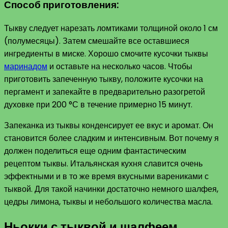
Способ приготовления:
Тыкву следует нарезать ломтиками толщиной около 1 см
(полумесяцы). Затем смешайте все оставшиеся
ингредиенты в миске. Хорошо смочите кусочки тыквы
маринадом
и оставьте на несколько часов. Чтобы
приготовить запеченную тыкву, положите кусочки на
пергамент и запекайте в предварительно разогретой
духовке при 200 °С в течение примерно 15 минут.
Запеканка из тыквы конденсирует ее вкус и аромат. Он
становится более сладким и интенсивным. Вот почему я
должен поделиться еще одним фантастическим
рецептом тыквы. Итальянская кухня славится очень
эффектными и в то же время вкусными варениками с
тыквой. Для такой начинки достаточно немного шалфея,
цедры лимона, тыквы и небольшого количества масла.
Ньокки с тыквой и шалфеем