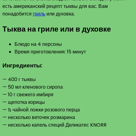
есть американский рецепт тыквы для вас. Вам
понадобится
гриль
или духовка.
Тыква на гриле или в духовке
Блюдо на 4 персоны
Время приготовления: 15 минут
Ингредиенты:
— 400 г тыквы
— 50 мл кленового сиропа
— 10 г свежего имбиря
— щепотка корицы
— ½ чайной ложки розового перца
— несколько веточек розмарина
— несколько капель специй Деликатес KNORR