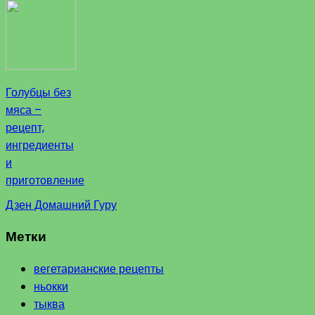
Голубцы без
мяса –
рецепт,
ингредиенты
и
приготовление
Дзен Домашний Гуру
Метки
вегетарианские рецепты
ньокки
тыква