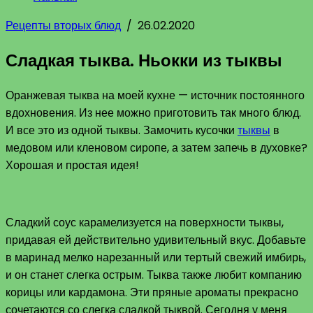
Рецепты вторых блюд
/
26.02.2020
Сладкая тыква. Ньокки из тыквы
Оранжевая тыква на моей кухне — источник постоянного
вдохновения. Из нее можно приготовить так много блюд.
И все это из одной тыквы. Замочить кусочки
тыквы
в
медовом или кленовом сиропе, а затем запечь в духовке?
Хорошая и простая идея!
Сладкий соус карамелизуется на поверхности тыквы,
придавая ей действительно удивительный вкус. Добавьте
в маринад мелко нарезанный или тертый свежий имбирь,
и он станет слегка острым. Тыква также любит компанию
корицы или кардамона. Эти пряные ароматы прекрасно
сочетаются со слегка сладкой тыквой. Сегодня у меня