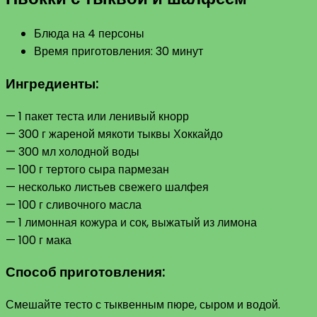
Блюда на 4 персоны
Время приготовления: 30 минут
Ингредиенты:
— 1 пакет теста или ленивый кнорр
— 300 г жареной мякоти тыквы Хоккайдо
— 300 мл холодной воды
— 100 г тертого сыра пармезан
— несколько листьев свежего шалфея
— 100 г сливочного масла
— 1 лимонная кожура и сок, выжатый из лимона
— 100 г мака
Способ приготовления:
Смешайте тесто с тыквенным пюре, сыром и водой.