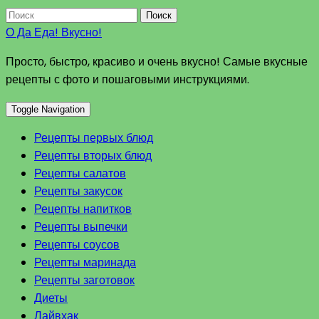
Поиск
О Да Еда! Вкусно!
Просто, быстро, красиво и очень вкусно! Самые вкусные
рецепты с фото и пошаговыми инструкциями.
Toggle Navigation
Рецепты первых блюд
Рецепты вторых блюд
Рецепты салатов
Рецепты закусок
Рецепты напитков
Рецепты выпечки
Рецепты соусов
Рецепты маринада
Рецепты заготовок
Диеты
Лайвхак