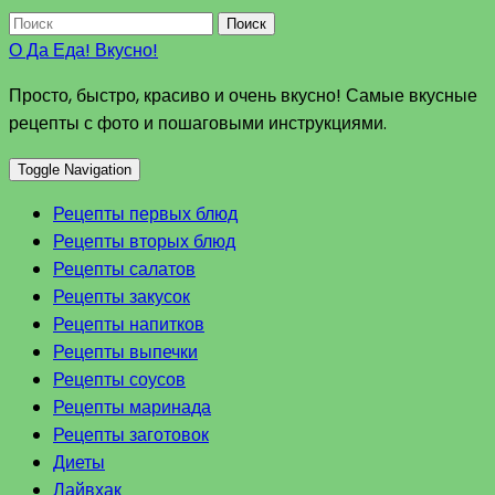
Поиск
О Да Еда! Вкусно!
Просто, быстро, красиво и очень вкусно! Самые вкусные
рецепты с фото и пошаговыми инструкциями.
Toggle Navigation
Рецепты первых блюд
Рецепты вторых блюд
Рецепты салатов
Рецепты закусок
Рецепты напитков
Рецепты выпечки
Рецепты соусов
Рецепты маринада
Рецепты заготовок
Диеты
Лайвхак