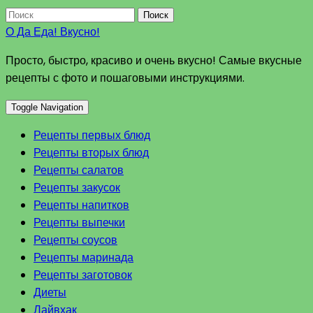
Поиск
О Да Еда! Вкусно!
Просто, быстро, красиво и очень вкусно! Самые вкусные
рецепты с фото и пошаговыми инструкциями.
Toggle Navigation
Рецепты первых блюд
Рецепты вторых блюд
Рецепты салатов
Рецепты закусок
Рецепты напитков
Рецепты выпечки
Рецепты соусов
Рецепты маринада
Рецепты заготовок
Диеты
Лайвхак