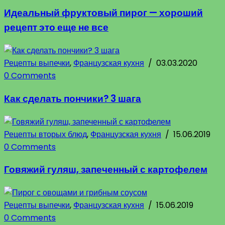
Идеальный фруктовый пирог — хороший
рецепт это еще не все
Рецепты выпечки
,
Французская кухня
/
03.03.2020
0 Comments
Как сделать пончики? 3 шага
Рецепты вторых блюд
,
Французская кухня
/
15.06.2019
0 Comments
Говяжий гуляш, запеченный с картофелем
Рецепты выпечки
,
Французская кухня
/
15.06.2019
0 Comments