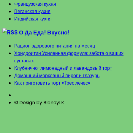
Французская кухня
Веганская кухня
Индийская кухня
О Да Еда! Вкусно!
Рацион здорового питания на месяц
Хондроитин Усиленная формула: забота о ваших
суставах
Клубнично-лимонадный и лавандовый торт
Домашний морковный пирог и глазурь
Как приготовить торт «Трес лечес»
© Design by BlondyLK