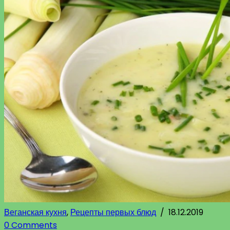
Веганская кухня
,
Рецепты первых блюд
/
18.12.2019
0 Comments