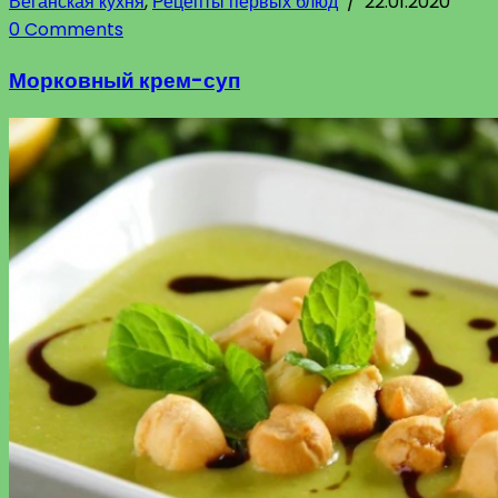
Веганская кухня
,
Рецепты первых блюд
/
22.01.2020
0 Comments
Морковный крем-суп