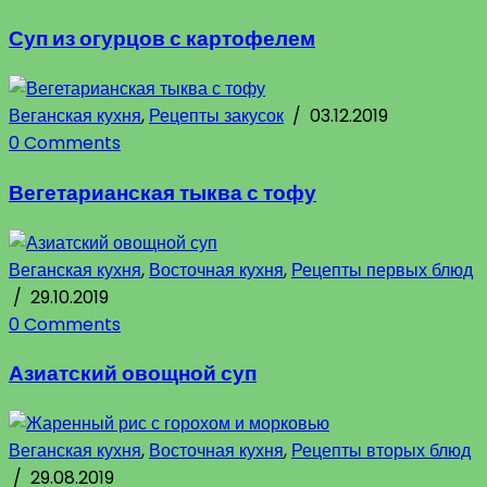
Суп из огурцов с картофелем
Веганская кухня
,
Рецепты закусок
/
03.12.2019
0 Comments
Вегетарианская тыква с тофу
Веганская кухня
,
Восточная кухня
,
Рецепты первых блюд
/
29.10.2019
0 Comments
Азиатский овощной суп
Веганская кухня
,
Восточная кухня
,
Рецепты вторых блюд
/
29.08.2019