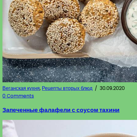
Веганская кухня
,
Рецепты вторых блюд
/
30.09.2020
0 Comments
Запеченные фалафели с соусом тахини