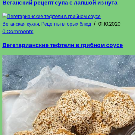
Веганский рецепт супа с лапшой из нута
Веганская кухня
,
Рецепты вторых блюд
/
01.10.2020
0 Comments
Вегетарианские тефтели в грибном соусе