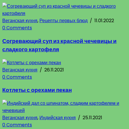
Веганская кухня
,
Рецепты первых блюд
/
11.01.2022
0 Comments
Согревающий суп из красной чечевицы и
сладкого картофеля
Веганская кухня
/
26.11.2021
0 Comments
Котлеты с орехами пекан
Веганская кухня
,
Индийская кухня
/
25.11.2021
0 Comments