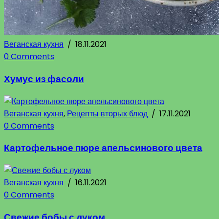
Веганская кухня
/
18.11.2021
0 Comments
Хумус из фасоли
Веганская кухня
,
Рецепты вторых блюд
/
17.11.2021
0 Comments
Картофельное пюре апельсинового цвета
Веганская кухня
/
16.11.2021
0 Comments
Свежие бобы с луком