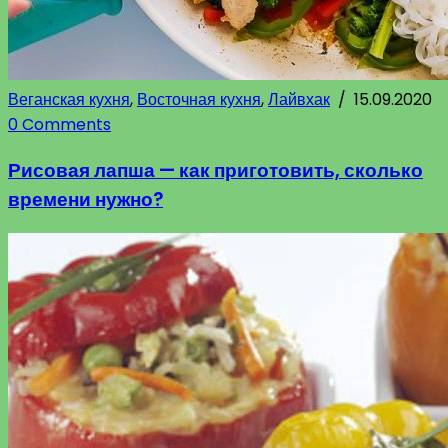
Веганская кухня
,
Восточная кухня
,
Лайвхак
/
15.09.2020
0 Comments
Рисовая лапша — как приготовить, сколько
времени нужно?