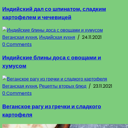
Индийский дал со шпинатом, сладким
картофелем и чечевицей
Веганская кухня
,
Индийская кухня
/
24.11.2021
0 Comments
Индийские блины доса с овощами и
хумусом
Веганская кухня
,
Рецепты вторых блюд
/
23.11.2021
0 Comments
Веганское рагу из гречки и сладкого
картофеля