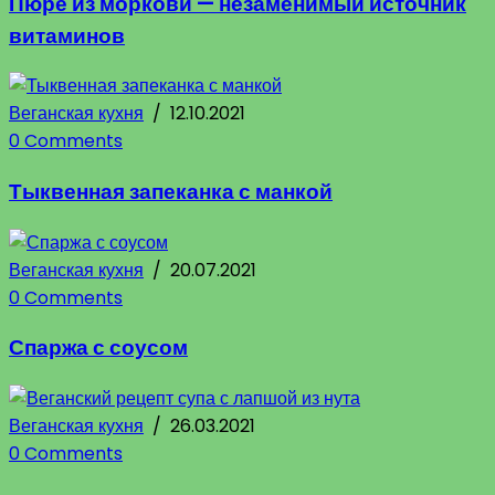
Пюре из моркови — незаменимый источник
витаминов
Веганская кухня
/
12.10.2021
0 Comments
Тыквенная запеканка с манкой
Веганская кухня
/
20.07.2021
0 Comments
Спаржа с соусом
Веганская кухня
/
26.03.2021
0 Comments