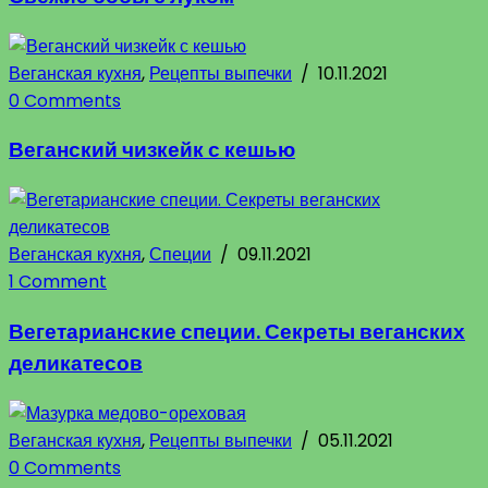
Веганская кухня
,
Рецепты выпечки
/
10.11.2021
0 Comments
Веганский чизкейк с кешью
Веганская кухня
,
Специи
/
09.11.2021
1 Comment
Вегетарианские специи. Секреты веганских
деликатесов
Веганская кухня
,
Рецепты выпечки
/
05.11.2021
0 Comments