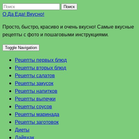
Поиск
О Да Еда! Вкусно!
Просто, быстро, красиво и очень вкусно! Самые вкусные
рецепты с фото и пошаговыми инструкциями.
Toggle Navigation
Рецепты первых блюд
Рецепты вторых блюд
Рецепты салатов
Рецепты закусок
Рецепты напитков
Рецепты выпечки
Рецепты соусов
Рецепты маринада
Рецепты заготовок
Диеты
Лайвхак