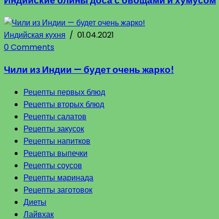
Индийские блины доса с овощами и хумусом
Индийская кухня
/
01.04.2021
0 Comments
Чили из Индии — будет очень жарко!
Рецепты первых блюд
Рецепты вторых блюд
Рецепты салатов
Рецепты закусок
Рецепты напитков
Рецепты выпечки
Рецепты соусов
Рецепты маринада
Рецепты заготовок
Диеты
Лайвхак