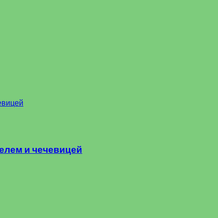
елем и чечевицей