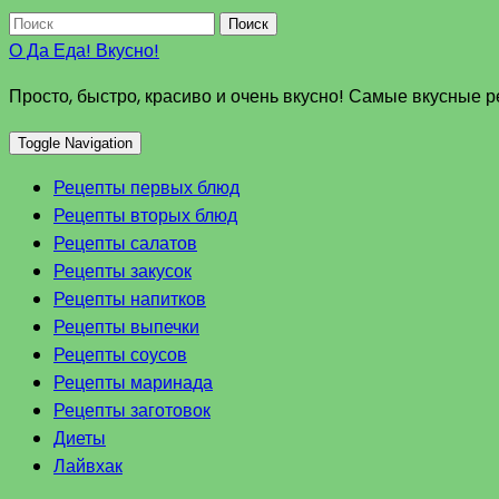
Поиск
О Да Еда! Вкусно!
Просто, быстро, красиво и очень вкусно! Самые вкусные 
Toggle Navigation
Рецепты первых блюд
Рецепты вторых блюд
Рецепты салатов
Рецепты закусок
Рецепты напитков
Рецепты выпечки
Рецепты соусов
Рецепты маринада
Рецепты заготовок
Диеты
Лайвхак