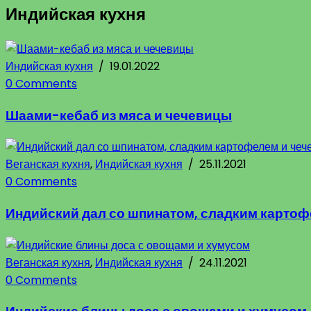
Индийская кухня
Индийская кухня
/
19.01.2022
0 Comments
Шаами-кебаб из мяса и чечевицы
Веганская кухня
,
Индийская кухня
/
25.11.2021
0 Comments
Индийский дал со шпинатом, сладким картоф
Веганская кухня
,
Индийская кухня
/
24.11.2021
0 Comments