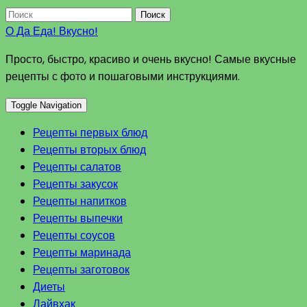
Поиск
О Да Еда! Вкусно!
Просто, быстро, красиво и очень вкусно! Самые вкусные
рецепты с фото и пошаговыми инструкциями.
Toggle Navigation
Рецепты первых блюд
Рецепты вторых блюд
Рецепты салатов
Рецепты закусок
Рецепты напитков
Рецепты выпечки
Рецепты соусов
Рецепты маринада
Рецепты заготовок
Диеты
Лайвхак