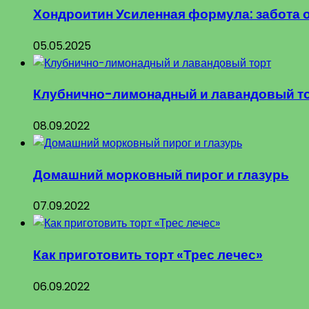
Хондроитин Усиленная формула: забота 
05.05.2025
Клубнично-лимонадный и лавандовый т
08.09.2022
Домашний морковный пирог и глазурь
07.09.2022
Как приготовить торт «Трес лечес»
06.09.2022