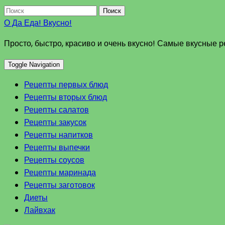
Поиск
О Да Еда! Вкусно!
Просто, быстро, красиво и очень вкусно! Самые вкусные 
Toggle Navigation
Рецепты первых блюд
Рецепты вторых блюд
Рецепты салатов
Рецепты закусок
Рецепты напитков
Рецепты выпечки
Рецепты соусов
Рецепты маринада
Рецепты заготовок
Диеты
Лайвхак