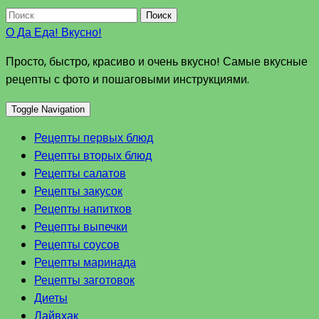
Поиск
О Да Еда! Вкусно!
Просто, быстро, красиво и очень вкусно! Самые вкусные
рецепты с фото и пошаговыми инструкциями.
Toggle Navigation
Рецепты первых блюд
Рецепты вторых блюд
Рецепты салатов
Рецепты закусок
Рецепты напитков
Рецепты выпечки
Рецепты соусов
Рецепты маринада
Рецепты заготовок
Диеты
Лайвхак