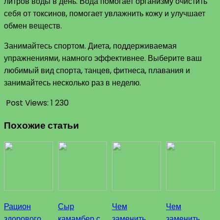
литров воды в день. Вода помогает организму очистить
себя от токсинов, помогает увлажнить кожу и улучшает
обмен веществ.
Занимайтесь спортом. Диета, поддерживаемая
упражнениями, намного эффективнее. Выберите ваш
любимый вид спорта, танцев, фитнеса, плавания и
занимайтесь несколько раз в неделю.
Post Views:
1 230
Похожие статьи
Рацион
Сыр
Чем
Чем
здорового
камамбер с
заменить
заменить