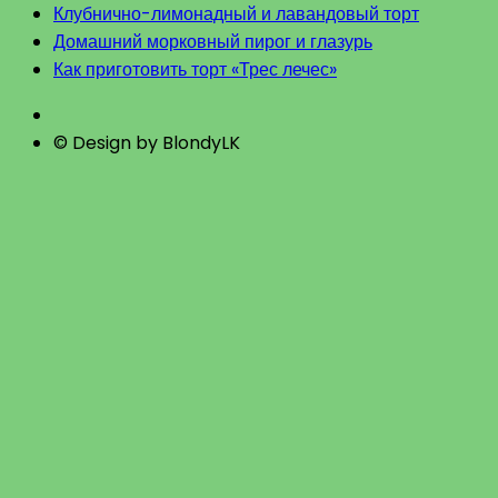
Клубнично-лимонадный и лавандовый торт
Домашний морковный пирог и глазурь
Как приготовить торт «Трес лечес»
© Design by BlondyLK