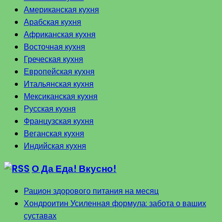
Американская кухня
Арабская кухня
Африканская кухня
Восточная кухня
Греческая кухня
Европейская кухня
Итальянская кухня
Мексиканская кухня
Русская кухня
Французская кухня
Веганская кухня
Индийская кухня
О Да Еда! Вкусно!
Рацион здорового питания на месяц
Хондроитин Усиленная формула: забота о ваших
суставах