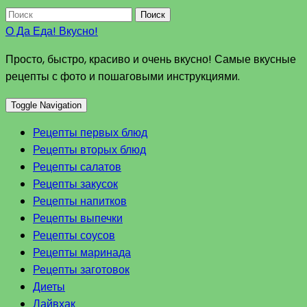
Поиск
О Да Еда! Вкусно!
Просто, быстро, красиво и очень вкусно! Самые вкусные
рецепты с фото и пошаговыми инструкциями.
Toggle Navigation
Рецепты первых блюд
Рецепты вторых блюд
Рецепты салатов
Рецепты закусок
Рецепты напитков
Рецепты выпечки
Рецепты соусов
Рецепты маринада
Рецепты заготовок
Диеты
Лайвхак