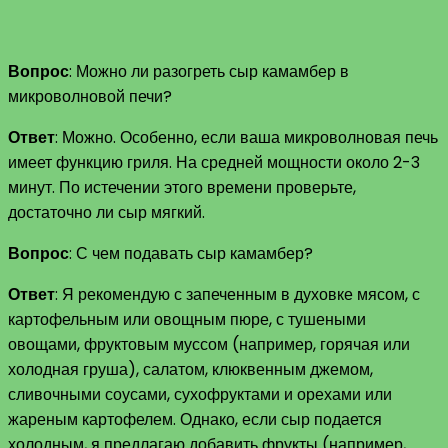
Вопрос
: Можно ли разогреть сыр камамбер в
микроволновой печи?
Ответ
: Можно. Особенно, если ваша микроволновая печь
имеет функцию гриля. На средней мощности около 2-3
минут. По истечении этого времени проверьте,
достаточно ли сыр мягкий.
Вопрос
: С чем подавать сыр камамбер?
Ответ
: Я рекомендую с запеченным в духовке мясом, с
картофельным или овощным пюре, с тушеными
овощами, фруктовым муссом (например, горячая или
холодная груша), салатом, клюквенным джемом,
сливочными соусами, сухофруктами и орехами или
жареным картофелем. Однако, если сыр подается
холодным, я предлагаю добавить фрукты (например,