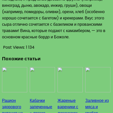
виноград, дыню, авокадо, инжир, груши), овощи
(например, помидоры, оливки), орехи, хлеб (особенно
хорошо сочетается с багетом) и крекерами. Вкус этого
сыра отлично сочетается с базиликом и прованскими
травами! Вина, которые подают с камамбером, — это в
основном красные бордо и Божоле.
Post Views:
1 134
Похожие статьи
Рацион
Кабачки
Жареные
Заливное из
здорового
запеченные
вареники с
мяса и