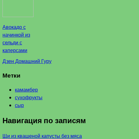
Авокадо с
начинкой из
сельди с
каперсами
Дзен Домашний Гуру
Метки
камамбер
сухофрукты
сыр
Навигация по записям
Щи из квашеной капусты без мяса