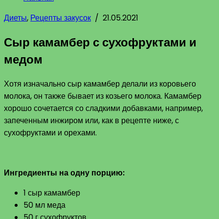
Диеты
,
Рецепты закусок
/
21.05.2021
Сыр камамбер с сухофруктами и
медом
Хотя изначально сыр камамбер делали из коровьего
молока, он также бывает из козьего молока. Камамбер
хорошо сочетается со сладкими добавками, например,
запеченным инжиром или, как в рецепте ниже, с
сухофруктами и орехами.
Ингредиенты на одну порцию:
1 сыр камамбер
50 мл меда
50 г сухофруктов