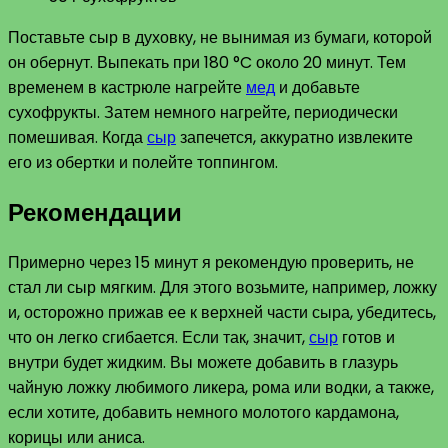
Поставьте сыр в духовку, не вынимая из бумаги, которой
он обернут. Выпекать при 180 °C около 20 минут. Тем
временем в кастрюле нагрейте
мед
и добавьте
сухофрукты. Затем немного нагрейте, периодически
помешивая. Когда
сыр
запечется, аккуратно извлеките
его из обертки и полейте топпингом.
Рекомендации
Примерно через 15 минут я рекомендую проверить, не
стал ли сыр мягким. Для этого возьмите, например, ложку
и, осторожно прижав ее к верхней части сыра, убедитесь,
что он легко сгибается. Если так, значит,
сыр
готов и
внутри будет жидким. Вы можете добавить в глазурь
чайную ложку любимого ликера, рома или водки, а также,
если хотите, добавить немного молотого кардамона,
корицы или аниса.