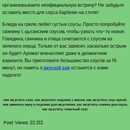
организовываете неофициальную встречу? Не забудьте
оставить место для соуса барбекю на столе!
Блюда на гриле любят густые соусы. Просто попробуйте
свинину с цыганским соусом, чтобы узнать что-то новое.
Говядина, свинина и птица сочетаются с соусом из
зеленого перца. Только от вас зависит, насколько острым
он будет! Аромат впечатляет даже в деликатном
варианте. Вы приготовите большинство соусов за 15
минут, но память о
вкусной еде
останется с вами
надолго!
чем загустить соус, как загустить подливу с мясом, как загустить соус мукой,
чем заменить муку в подливе для загустения, как загустить сливки для соуса,
как загустить томатный соус
Post Views:
22 212