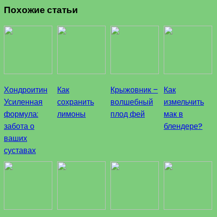
Похожие статьи
Хондроитин
Как
Крыжовник –
Как
Усиленная
сохранить
волшебный
измельчить
формула:
лимоны
плод фей
мак в
забота о
блендере?
ваших
суставах