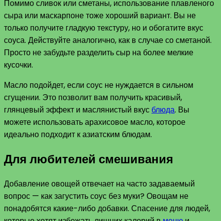
Помимо сливок или сметаны, использование плавленого
сыра или маскарпоне тоже хороший вариант. Вы не
только получите гладкую текстуру, но и обогатите вкус
соуса. Действуйте аналогично, как в случае со сметаной.
Просто не забудьте разделить сыр на более мелкие
кусочки.
Масло подойдет, если соус не нуждается в сильном
сгущении. Это позволит вам получить красивый,
глянцевый эффект и маслянистый вкус
блюда
. Вы
можете использовать арахисовое масло, которое
идеально подходит к азиатским блюдам.
Для любителей смешивания
Добавление овощей отвечает на часто задаваемый
вопрос — как загустить соус без муки? Овощам не
понадобятся какие-либо добавки. Спасение для людей,
которые хотят избежать лишних калорий в
меню
и