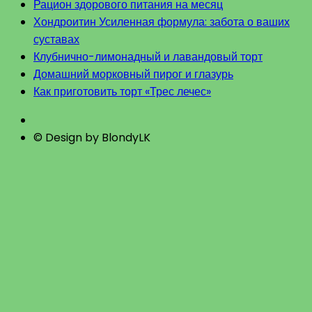
Рацион здорового питания на месяц
Хондроитин Усиленная формула: забота о ваших
суставах
Клубнично-лимонадный и лавандовый торт
Домашний морковный пирог и глазурь
Как приготовить торт «Трес лечес»
© Design by BlondyLK