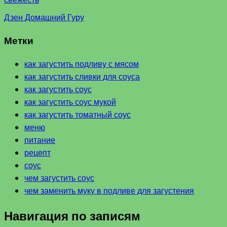
Дзен Домашний Гуру
Метки
как загустить подливу с мясом
как загустить сливки для соуса
как загустить соус
как загустить соус мукой
как загустить томатный соус
меню
питание
рецепт
соус
чем загустить соус
чем заменить муку в подливе для загустения
Навигация по записям