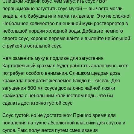
Слишком жидкий соус, чем загустить соус? Во-
первых,можно загустить соус мукой — вы часто могли
видеть, что бабушка или мама так делали. Это не сложно!
Небольшое количество пшеничной муки растворяется в
небольшой порции холодной воды. Добавьте немного
своего соус, хорошо перемешайте и вылейте небольшой
струйкой в остальной соус.
Чем заменить муку в подливе для загустения.
Картофельный крахмал будет работать аналогично, хотя
потребует особого внимания. Слишком щедрая доза
крахмала превратит желаемое блюдо в… кисель. Для
загущения 500 мл соуса достаточно чайной ложки
крахмала с небольшим количеством воды, что бы
сделать достаточно густой соус
Соус густой, но не достаточно? Пришло время для
появления на кухне абсолютной классики для соусов и
супов. Ракс получается путем смешивания