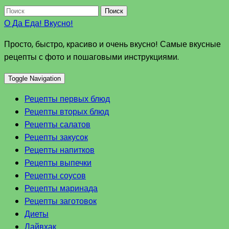
Поиск
О Да Еда! Вкусно!
Просто, быстро, красиво и очень вкусно! Самые вкусные
рецепты с фото и пошаговыми инструкциями.
Toggle Navigation
Рецепты первых блюд
Рецепты вторых блюд
Рецепты салатов
Рецепты закусок
Рецепты напитков
Рецепты выпечки
Рецепты соусов
Рецепты маринада
Рецепты заготовок
Диеты
Лайвхак