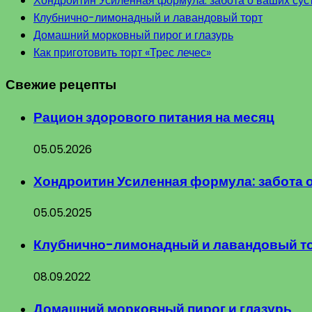
Хондроитин Усиленная формула: забота о ваших сус
Клубнично-лимонадный и лавандовый торт
Домашний морковный пирог и глазурь
Как приготовить торт «Трес лечес»
Свежие рецепты
Рацион здорового питания на месяц
05.05.2026
Хондроитин Усиленная формула: забота 
05.05.2025
Клубнично-лимонадный и лавандовый т
08.09.2022
Домашний морковный пирог и глазурь