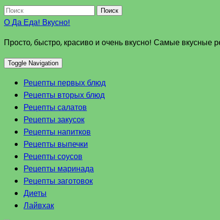
Поиск
О Да Еда! Вкусно!
Просто, быстро, красиво и очень вкусно! Самые вкусные 
Toggle Navigation
Рецепты первых блюд
Рецепты вторых блюд
Рецепты салатов
Рецепты закусок
Рецепты напитков
Рецепты выпечки
Рецепты соусов
Рецепты маринада
Рецепты заготовок
Диеты
Лайвхак