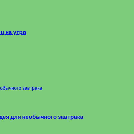
ц на утро
дея для необычного завтрака