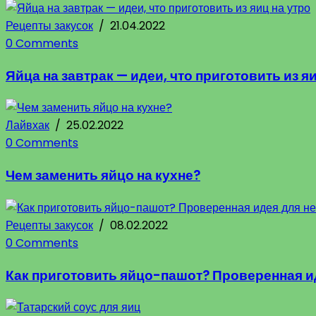
Рецепты закусок
/
21.04.2022
0 Comments
Яйца на завтрак — идеи, что приготовить из яи
Лайвхак
/
25.02.2022
0 Comments
Чем заменить яйцо на кухне?
Рецепты закусок
/
08.02.2022
0 Comments
Как приготовить яйцо-пашот? Проверенная и