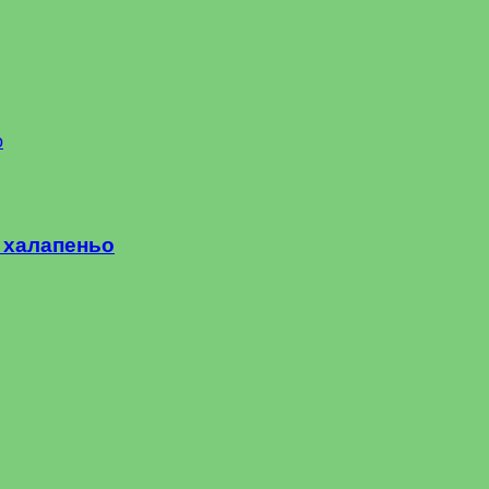
 халапеньо