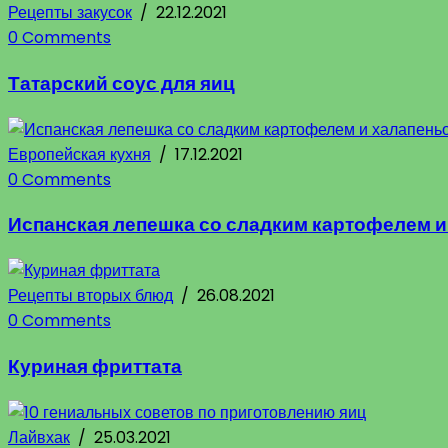
Рецепты закусок
/
22.12.2021
0 Comments
Татарский соус для яиц
Европейская кухня
/
17.12.2021
0 Comments
Испанская лепешка со сладким картофелем и
Рецепты вторых блюд
/
26.08.2021
0 Comments
Куриная фриттата
Лайвхак
/
25.03.2021