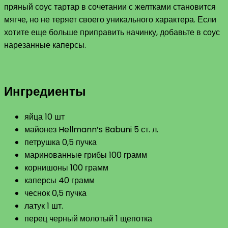
пряный соус тартар в сочетании с желтками становится
мягче, но не теряет своего уникального характера. Если
хотите еще больше приправить начинку, добавьте в соус
нарезанные каперсы.
Ингредиенты
яйца 10 шт
майонез Hellmann’s Babuni 5 ст. л.
петрушка 0,5 пучка
маринованные грибы 100 грамм
корнишоны 100 грамм
каперсы 40 грамм
чеснок 0,5 пучка
латук 1 шт.
перец черный молотый 1 щепотка