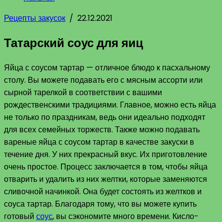
Рецепты закусок
/
22.12.2021
Татарский соус для яиц
Яйца с соусом тартар — отличное блюдо к пасхальному
столу. Вы можете подавать его с мясным ассорти или
сырной тарелкой в ​​соответствии с вашими
рождественскими традициями. Главное, можно есть яйца
не только по праздникам, ведь они идеально подходят
для всех семейных торжеств. Также можно подавать
вареные яйца с соусом тартар в качестве закуски в
течение дня. У них прекрасный вкус. Их приготовление
очень простое. Процесс заключается в том, чтобы яйца
отварить и удалить из них желтки, которые заменяются
сливочной начинкой. Она будет состоять из желтков и
соуса тартар. Благодаря тому, что вы можете купить
готовый
соус
, вы сэкономите много времени. Кисло-