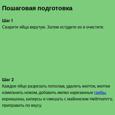
Пошаговая подготовка
Шаг 1
Сварите яйца вкрутую. Затем остудите их и очистите.
Шаг 2
Каждое яйцо разрезать пополам, удалить желток, желтки
измельчить ножом, добавить мелко нарезанные
грибы
,
корнишоны, каперсы и смешать с майонезом Hellmann’s,
приправить по вкусу.