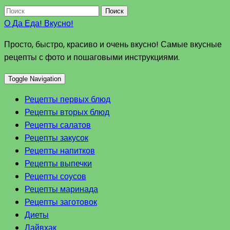
Поиск
О Да Еда! Вкусно!
Просто, быстро, красиво и очень вкусно! Самые вкусные
рецепты с фото и пошаговыми инструкциями.
Toggle Navigation
Рецепты первых блюд
Рецепты вторых блюд
Рецепты салатов
Рецепты закусок
Рецепты напитков
Рецепты выпечки
Рецепты соусов
Рецепты маринада
Рецепты заготовок
Диеты
Лайвхак