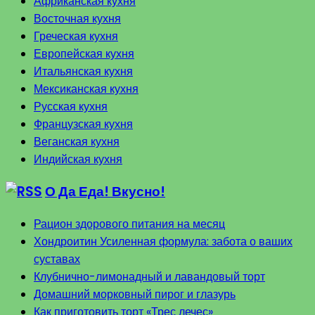
Африканская кухня
Восточная кухня
Греческая кухня
Европейская кухня
Итальянская кухня
Мексиканская кухня
Русская кухня
Французская кухня
Веганская кухня
Индийская кухня
О Да Еда! Вкусно!
Рацион здорового питания на месяц
Хондроитин Усиленная формула: забота о ваших
суставах
Клубнично-лимонадный и лавандовый торт
Домашний морковный пирог и глазурь
Как приготовить торт «Трес лечес»