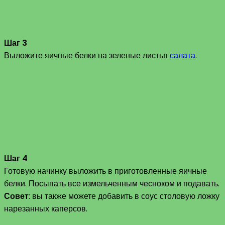
Шаг 3
Выложите яичные белки на зеленые листья
салата
.
Шаг 4
Готовую начинку выложить в приготовленные яичные
белки. Посыпать все измельченным чесноком и подавать.
Совет
: вы также можете добавить в соус столовую ложку
нарезанных каперсов.