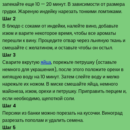
запекайте еще 10 — 20 минут. В зависимости от размера
грудки. Жареную индейку нарезать тонкими ломтиками.
Шаг 2
В блюдо с соками от индейки, налейте вино, добавьте
изюм и варите некоторое время, чтобы все ароматы
перешли к вину. Процедите отвар через льняную ткань и
смешайте с желатином, и оставьте чтобы он остыл.
Шаг 3
Сварите вкрутую
яйца
, порежьте петрушку (оставьте
немного для украшения), после этого положите орехи в
кипящую воду на 10 минут. Затем слейте воду и мелко
нарежьте их ножом. В миске смешайте яйца, немного
майонеза, изюм, орехи и петрушку. Приправить перцем и,
если необходимо, щепоткой соли.
Шаг 4
Персики из банки можно порезать на кусочки. Виноград
разрезать пополам и удалить семена.
Шаг 5