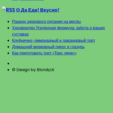
О Да Еда! Вкусно!
Рацион здорового питания на месяц
Хондроитин Усиленная формула: забота о ваших
суставах
Клубнично-лимонадный и лавандовый торт
Домашний морковный пирог и глазурь
Как приготовить торт «Трес лечес»
© Design by BlondyLK