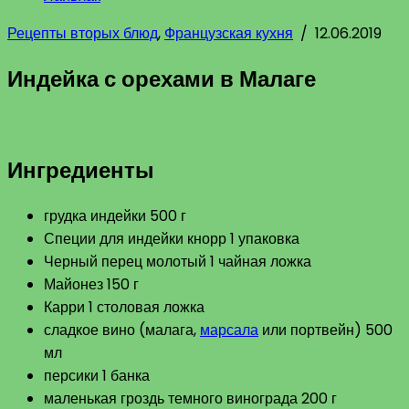
Рецепты вторых блюд
,
Французская кухня
/
12.06.2019
Индейка с орехами в Малаге
Ингредиенты
грудка индейки 500 г
Специи для индейки кнорр 1 упаковка
Черный перец молотый 1 чайная ложка
Майонез 150 г
Карри 1 столовая ложка
сладкое вино (малага,
марсала
или портвейн) 500
мл
персики 1 банка
маленькая гроздь темного винограда 200 г