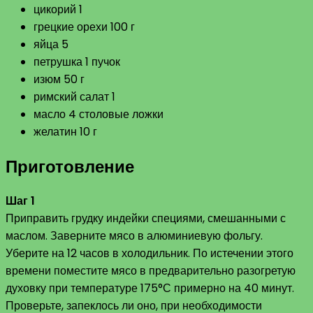
цикорий 1
грецкие орехи 100 г
яйца 5
петрушка 1 пучок
изюм 50 г
римский салат 1
масло 4 столовые ложки
желатин 10 г
Приготовление
Шаг 1
Приправить грудку индейки специями, смешанными с
маслом. Заверните мясо в алюминиевую фольгу.
Уберите на 12 часов в холодильник. По истечении этого
времени поместите мясо в предварительно разогретую
духовку при температуре 175°С примерно на 40 минут.
Проверьте, запеклось ли оно, при необходимости