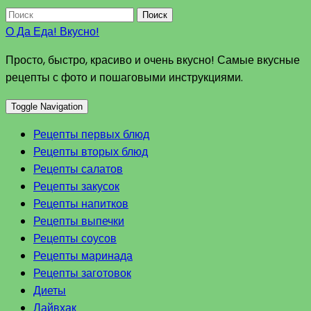
Поиск
О Да Еда! Вкусно!
Просто, быстро, красиво и очень вкусно! Самые вкусные
рецепты с фото и пошаговыми инструкциями.
Toggle Navigation
Рецепты первых блюд
Рецепты вторых блюд
Рецепты салатов
Рецепты закусок
Рецепты напитков
Рецепты выпечки
Рецепты соусов
Рецепты маринада
Рецепты заготовок
Диеты
Лайвхак