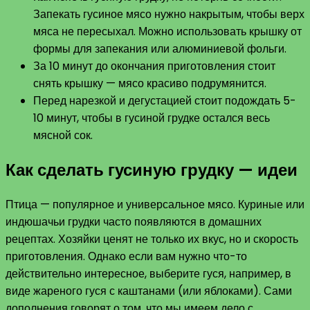
Запекать гусиное мясо нужно накрытым, чтобы верх
мяса не пересыхал. Можно использовать крышку от
формы для запекания или алюминиевой фольги.
За 10 минут до окончания приготовления стоит
снять крышку — мясо красиво подрумянится.
Перед нарезкой и дегустацией стоит подождать 5-
10 минут, чтобы в гусиной грудке остался весь
мясной сок.
Как сделать гусиную грудку — идеи
Птица — популярное и универсальное мясо. Куриные или
индюшачьи грудки часто появляются в домашних
рецептах. Хозяйки ценят не только их вкус, но и скорость
приготовления. Однако если вам нужно что-то
действительно интересное, выберите гуся, например, в
виде жареного гуся с каштанами (или яблоками). Сами
дополнения говорят о том, что мы имеем дело с