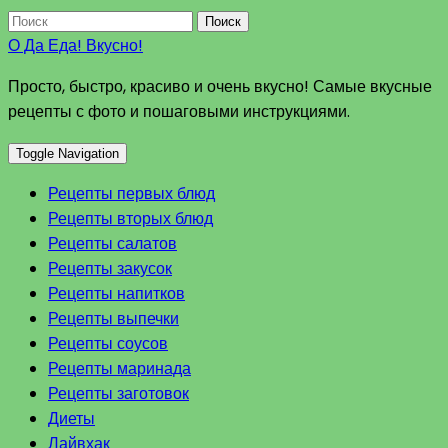
Поиск
О Да Еда! Вкусно!
Просто, быстро, красиво и очень вкусно! Самые вкусные
рецепты с фото и пошаговыми инструкциями.
Toggle Navigation
Рецепты первых блюд
Рецепты вторых блюд
Рецепты салатов
Рецепты закусок
Рецепты напитков
Рецепты выпечки
Рецепты соусов
Рецепты маринада
Рецепты заготовок
Диеты
Лайвхак