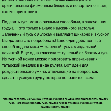
оригинальным фирменным блюдом, и повар точно знает,
как его приготовить.
Подавать гуся можно разными способами, а запеченная
грудка — это только начало изысканного застолья.
Запеченный гусь с яблоками выглядит шикарно и вкусно?
Вы должны это попробовать! Еще один действенный
способ подачи мяса — жареный гусь с миндальной
начинкой. Еще одна классика — тушеный с яблоками гусь.
Из гусиной ножки можно приготовить пирэкачевник —
татарский кнедлик в виде рулета. Вот идеи для
рождественского ужина, отвечающие на вопрос, как
сделать гусиную грудку, которая понравится всем.
что приготовить из гусиной грудки, гусиная грудка, как приготовить грудку
гуся, чем замариновать гуся, грудка гуся в духовке, гусиные грудки,
замариновать грудки