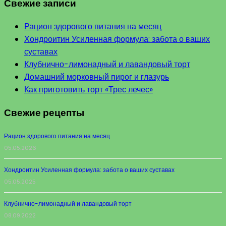
Свежие записи
Рацион здорового питания на месяц
Хондроитин Усиленная формула: забота о ваших
суставах
Клубнично-лимонадный и лавандовый торт
Домашний морковный пирог и глазурь
Как приготовить торт «Трес лечес»
Свежие рецепты
Рацион здорового питания на месяц
05.05.2026
Хондроитин Усиленная формула: забота о ваших суставах
05.05.2025
Клубнично-лимонадный и лавандовый торт
08.09.2022