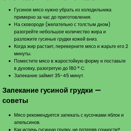
Гусиное мясо нужно убрать из холодильника
примерно за час до приготовления.
На сковороде (желательно с толстым дном)
разогрейте небольшое количество жира и
разложите гусиные грудки кожей вниз.
Когда жир растает, переверните мясо и жарьте его 2
минуты.
Поместите мясо в жаростойкую форму и поставьте
в духовку, разогретую до 180 ° C.
Запекание займет 35-45 минут.
Запекание гусиной грудки —
советы
Мясо рекомендуется запекать с кусочками яблок и
апельсинов.
Как испечь гусиную грудку, не потеряв сочности?