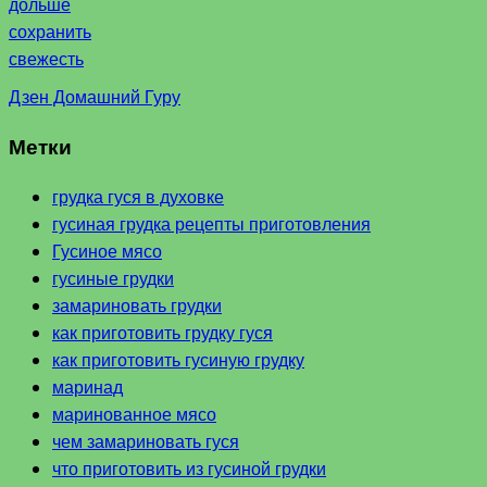
дольше
сохранить
свежесть
Дзен Домашний Гуру
Метки
грудка гуся в духовке
гусиная грудка рецепты приготовления
Гусиное мясо
гусиные грудки
замариновать грудки
как приготовить грудку гуся
как приготовить гусиную грудку
маринад
маринованное мясо
чем замариновать гуся
что приготовить из гусиной грудки