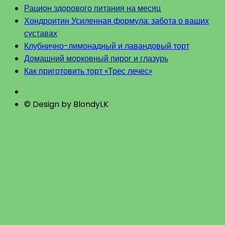
Рацион здорового питания на месяц
Хондроитин Усиленная формула: забота о ваших
суставах
Клубнично-лимонадный и лавандовый торт
Домашний морковный пирог и глазурь
Как приготовить торт «Трес лечес»
© Design by BlondyLK