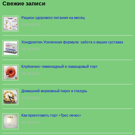
Свежие записи
Рацион здорового питания на месяц
05.05.2026
Хондроитин Усиленная формула: забота о ваших суставах
05.05.2025
Клубнично-лимонадный и лавандовый торт
08.09.2022
Домашний морковный пирог и глазурь
07.09.2022
Как приготовить торт «Трес лечес»
06.09.2022