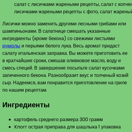
салат с лисичками жареными рецепты, салат с копче
лисичками жареными рецепты с фото, салат жарены
Лисички можно заменить другими лесными грибами или
шампиньонами. В салатнице смешать указанные
ингредиенты (кроме бекона) со свежими листьями
рукколы
и перьями белого лука. Весь аромат придаст
салату итальянская заправка. Вы можете приготовить ее
в кратчайшие сроки, смешав оливковое масло, воду и
смесь специй. В завершение посыпьте салат кусочками
запеченного бекона. Разнообразит вкус и толченый козий
сыр. Надеемся, вам понравится приготовление на гриле
по нашим рецептам.
Ингредиенты
картофель среднего размера 300 грамм
Knorr острая приправа для шашлыка 1 упаковка