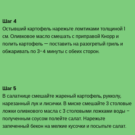
Шаг 4
Остывший картофель нарежьте ломтиками толщиной 1
см. Оливковое масло смешать с приправой Кнорр и
полить картофель — поставить на разогретый гриль и
обжаривать по 3-4 минуты с обеих сторон.
Шаг 5
В салатнице смешайте жареный картофель, рукколу,
нарезанный лук и лисички. В миске смешайте 3 столовые
ложки оливкового масла с 3 столовыми ложками воды –
полученным соусом полейте салат. Нарежьте
запеченный бекон на мелкие кусочки и посыпьте салат.