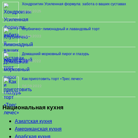
Хондроитин Усиленная формула: забота о ваших суставах
05.05.2025
Клубнично-лимонадный и лавандовый торт
08.09.2022
Домашний морковный пирог и глазурь
07.09.2022
Как приготовить торт «Трес лечес»
06.09.2022
Национальная кухня
Азиатская кухня
Американская кухня
Арабская кухня