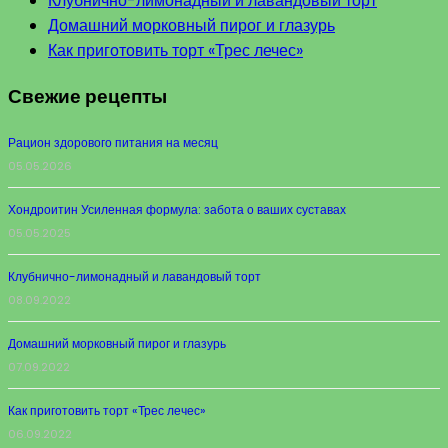
Клубнично-лимонадный и лавандовый торт
Домашний морковный пирог и глазурь
Как приготовить торт «Трес лечес»
Свежие рецепты
Рацион здорового питания на месяц
05.05.2026
Хондроитин Усиленная формула: забота о ваших суставах
05.05.2025
Клубнично-лимонадный и лавандовый торт
08.09.2022
Домашний морковный пирог и глазурь
07.09.2022
Как приготовить торт «Трес лечес»
06.09.2022