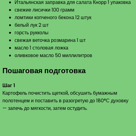
Итальянская заправка для салата Кнорр 1 упаковка
свежие лисички 100 грамм
ломтики копченого бекона 12 штук
белый лук 2 шт
горсть рукколы
свежая веточка розмарина 1 шт
масло 1 столовая ложка
оливковое масло 50 миллилитров
Пошаговая подготовка
Шаг 1
Картофель почистить щеткой, обсушить бумажным
полотенцем и поставить в разогретую до 180°С духовку
— запечь до мягкости, затем остудить.