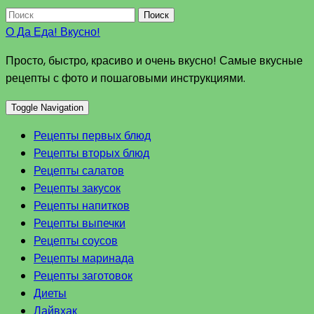
Поиск
О Да Еда! Вкусно!
Просто, быстро, красиво и очень вкусно! Самые вкусные
рецепты с фото и пошаговыми инструкциями.
Toggle Navigation
Рецепты первых блюд
Рецепты вторых блюд
Рецепты салатов
Рецепты закусок
Рецепты напитков
Рецепты выпечки
Рецепты соусов
Рецепты маринада
Рецепты заготовок
Диеты
Лайвхак