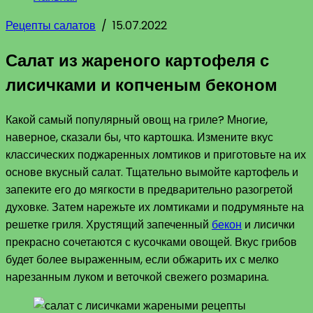
Рецепты салатов
/
15.07.2022
Салат из жареного картофеля с
лисичками и копченым беконом
Какой самый популярный овощ на гриле? Многие,
наверное, сказали бы, что картошка. Измените вкус
классических поджаренных ломтиков и приготовьте на их
основе вкусный салат. Тщательно вымойте картофель и
запеките его до мягкости в предварительно разогретой
духовке. Затем нарежьте их ломтиками и подрумяньте на
решетке гриля. Хрустящий запеченный
бекон
и лисички
прекрасно сочетаются с кусочками овощей. Вкус грибов
будет более выраженным, если обжарить их с мелко
нарезанным луком и веточкой свежего розмарина.