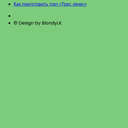
Как приготовить торт «Трес лечес»
© Design by BlondyLK