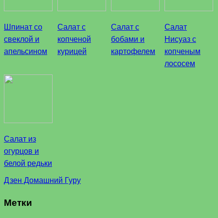
Шпинат со
Салат с
Салат с
Салат
свеклой и
копченой
бобами и
Нисуаз с
апельсином
курицей
картофелем
копченым
лососем
Салат из
огурцов и
белой редьки
Дзен Домашний Гуру
Метки