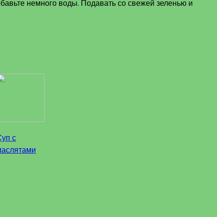
бавьте немного воды. Подавать со свежей зеленью и
Суп с
маслятами