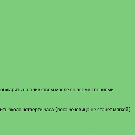
и обжарить на оливковом масле со всеми специями.
ить около четверти часа (пока чечевица не станет мягкой)