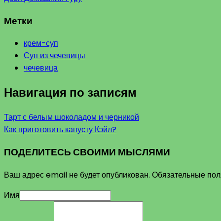
Метки
крем-суп
Суп из чечевицы
чечевица
Навигация по записям
Тарт с белым шоколадом и черникой
Как приготовить капусту Кэйл?
ПОДЕЛИТЕСЬ СВОИМИ МЫСЛЯМИ
Ваш адрес email не будет опубликован.
Обязательные по
Имя