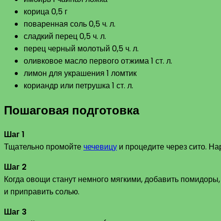
корица 0,5 г
поваренная соль 0,5 ч. л.
сладкий перец 0,5 ч. л.
перец черный молотый 0,5 ч. л.
оливковое масло первого отжима 1 ст. л.
лимон для украшения 1 ломтик
кориандр или петрушка 1 ст. л.
Пошаговая подготовка
Шаг 1
Тщательно промойте
чечевицу
и процедите через сито. На
Шаг 2
Когда овощи станут немного мягкими, добавить помидоры
и приправить солью.
Шаг 3