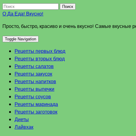
Поиск
О Да Еда! Вкусно!
Просто, быстро, красиво и очень вкусно! Самые вкусные 
Toggle Navigation
Рецепты первых блюд
Рецепты вторых блюд
Рецепты салатов
Рецепты закусок
Рецепты напитков
Рецепты выпечки
Рецепты соусов
Рецепты маринада
Рецепты заготовок
Диеты
Лайвхак