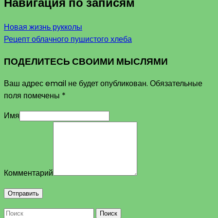
Навигация по записям
Новая жизнь рукколы
Рецепт облачного пушистого хлеба
ПОДЕЛИТЕСЬ СВОИМИ МЫСЛЯМИ
Ваш адрес email не будет опубликован.
Обязательные
поля помечены
*
Имя
Комментарий
Поиск