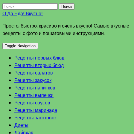
Поиск
О Да Еда! Вкусно!
Просто, быстро, красиво и очень вкусно! Самые вкусные
рецепты с фото и пошаговыми инструкциями.
Toggle Navigation
Рецепты первых блюд
Рецепты вторых блюд
Рецепты салатов
Рецепты закусок
Рецепты напитков
Рецепты выпечки
Рецепты соусов
Рецепты маринада
Рецепты заготовок
Диеты
Лайвхак