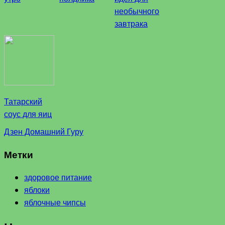
необычного
завтрака
Татарский
соус для яиц
Дзен Домашний Гуру
Метки
здоровое питание
яблоки
яблочные чипсы