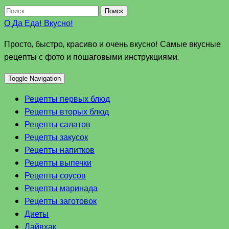
Поиск
О Да Еда! Вкусно!
Просто, быстро, красиво и очень вкусно! Самые вкусные
рецепты с фото и пошаговыми инструкциями.
Toggle Navigation
Рецепты первых блюд
Рецепты вторых блюд
Рецепты салатов
Рецепты закусок
Рецепты напитков
Рецепты выпечки
Рецепты соусов
Рецепты маринада
Рецепты заготовок
Диеты
Лайвхак