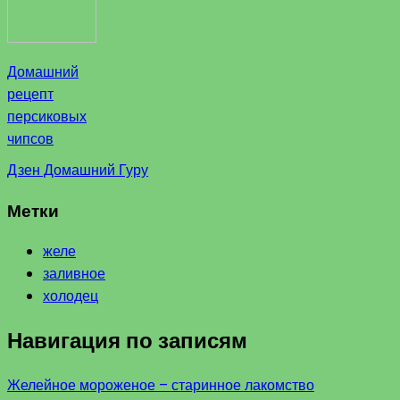
Домашний
рецепт
персиковых
чипсов
Дзен Домашний Гуру
Метки
желе
заливное
холодец
Навигация по записям
Желейное мороженое – старинное лакомство