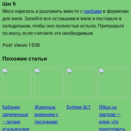
Шаг 5
Мясо нарезать и разложить вместе с
грибами
в формочки
для желе. Залейте все оставшимся желе и поставьте в
холодильник, чтобы оно полностью остыло. Приправьте
по вкусу, если считаете это необходимым.
Post Views:
1 639
Похожие статьи
Кабачки
Жареные
Бублик BLT
Яйца на
запеченные
вареники с
завтрак —
- легкие
лисичками
идеи, что
итальянские
приготовить