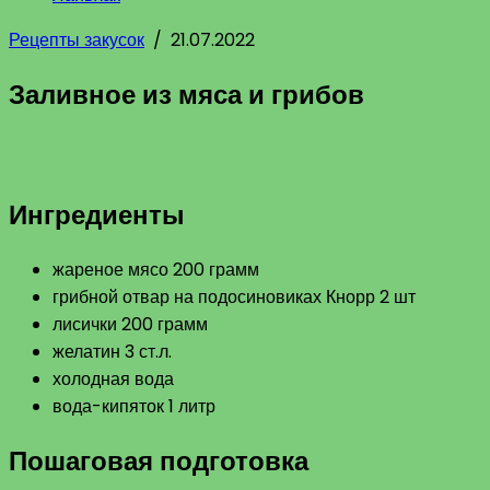
Рецепты закусок
/
21.07.2022
Заливное из мяса и грибов
Ингредиенты
жареное мясо 200 грамм
грибной отвар на подосиновиках Кнорр 2 шт
лисички 200 грамм
желатин 3 ст.л.
холодная вода
вода-кипяток 1 литр
Пошаговая подготовка