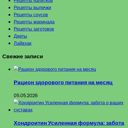
Рецепты напитков
Рецепты выпечки
Рецепты соусов
Рецепты маринада
Рецепты заготовок
Диеты
Лайвхак
Свежие записи
Рацион здорового питания на месяц
05.05.2026
Хондроитин Усиленная формула: забота