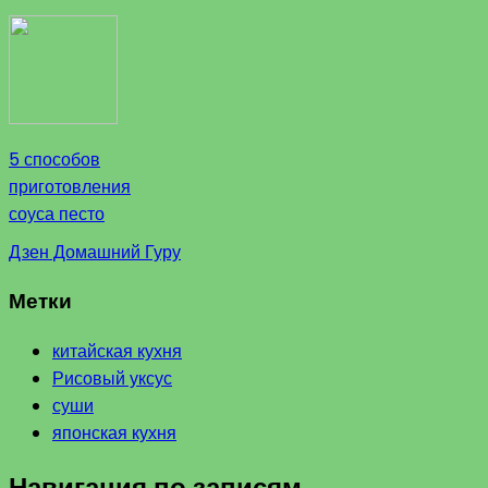
5 способов
приготовления
соуса песто
Дзен Домашний Гуру
Метки
китайская кухня
Рисовый уксус
суши
японская кухня
Навигация по записям