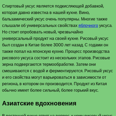
Спиртовый уксус является подкисляющей добавкой,
которая давно известна в нашей кухне. Вино,
бальзамический уксус очень популярны. Многие также
слышали об универсальных свойствах
яблочного
уксуса.
Но стоит опробовать новый, чрезвычайно
универсальный продукт на своей кухне. Рисовый уксус
был создан в Китае более 3000 лет назад. С годами он
также попал на японскую кухню. Процесс производства
рисового уксуса состоит из нескольких этапов. Рисовые
зерна подвергаются термообработке. Затем они
смешиваются с водой и ферментируются. Рисовый уксус
и его свойства могут варьироваться в зависимости от
региона, в котором он производится. Продукт из Китая
обычно имеет более сильный, более горький вкус.
Азиатские вдохновения
В восточной кухне ответ на вопрос, к чему рисовый уксус