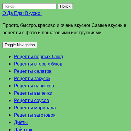
Поиск
О Да Еда! Вкусно!
Просто, быстро, красиво и очень вкусно! Самые вкусные
рецепты с фото и пошаговыми инструкциями.
Toggle Navigation
Рецепты первых блюд
Рецепты вторых блюд
Рецепты салатов
Рецепты закусок
Рецепты напитков
Рецепты выпечки
Рецепты соусов
Рецепты маринада
Рецепты заготовок
Диеты
Лайвхак