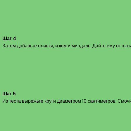
Шаг 4
Затем добавьте оливки, изюм и миндаль. Дайте ему остыт
Шаг 5
Из теста вырежьте круги диаметром 10 сантиметров. Смочи