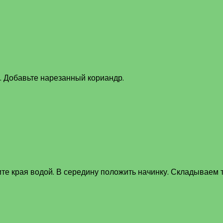
ь. Добавьте нарезанный кориандр.
те края водой. В середину положить начинку. Складываем т