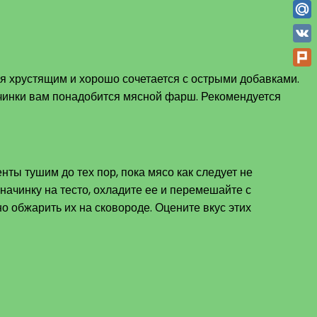
Odno
Mail
VK
Plur
тся хрустящим и хорошо сочетается с острыми добавками.
чинки вам понадобится мясной фарш. Рекомендуется
нты тушим до тех пор, пока мясо как следует не
 начинку на тесто, охладите ее и перемешайте с
 обжарить их на сковороде. Оцените вкус этих