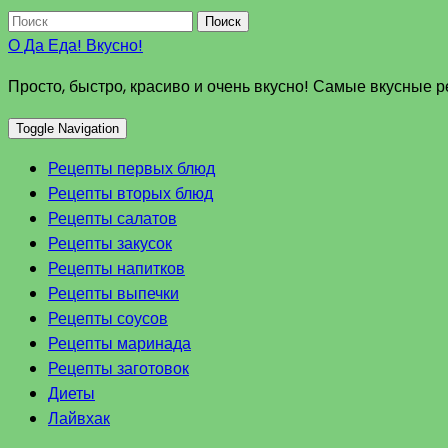
Поиск
О Да Еда! Вкусно!
Просто, быстро, красиво и очень вкусно! Самые вкусные 
Toggle Navigation
Рецепты первых блюд
Рецепты вторых блюд
Рецепты салатов
Рецепты закусок
Рецепты напитков
Рецепты выпечки
Рецепты соусов
Рецепты маринада
Рецепты заготовок
Диеты
Лайвхак