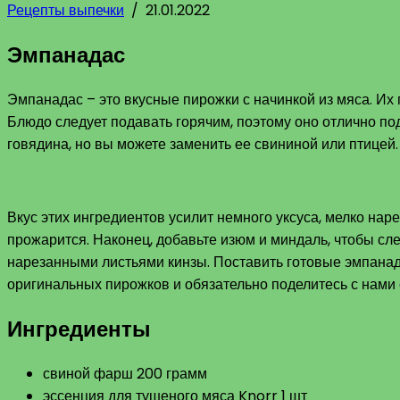
Рецепты выпечки
/
21.01.2022
Эмпанадас
Эмпанадас – это вкусные пирожки с начинкой из мяса. Их 
Блюдо следует подавать горячим, поэтому оно отлично по
говядина, но вы можете заменить ее свининой или птицей. 
Вкус этих ингредиентов усилит немного уксуса, мелко на
прожарится. Наконец, добавьте изюм и миндаль, чтобы сле
нарезанными листьями кинзы. Поставить готовые эмпанада
оригинальных пирожков и обязательно поделитесь с нами
Ингредиенты
свиной фарш 200 грамм
эссенция для тушеного мяса Knorr 1 шт