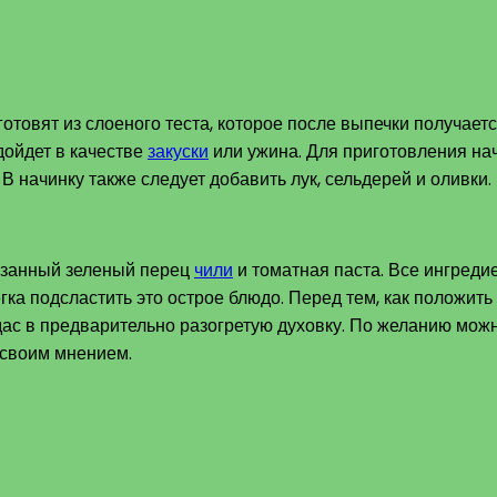
готовят из слоеного теста, которое после выпечки получае
дойдет в качестве
закуски
или ужина. Для приготовления на
В начинку также следует добавить лук, сельдерей и оливки.
резанный зеленый перец
чили
и томатная паста. Все ингредие
гка подсластить это острое блюдо. Перед тем, как положить
с в предварительно разогретую духовку. По желанию можно
 своим мнением.