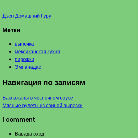
Дзен Домашний Гуру
Метки
выпечка
мексиканская кухня
пирожки
Эмпанадас
Навигация по записям
Баклажаны в чесночном соусе
Мясные рулеты из свиной вырезки
1 comment
Вавада вход