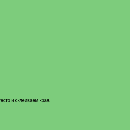
есто и склеиваем края.