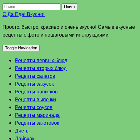
Поиск
О Да Еда! Вкусно!
Просто, быстро, красиво и очень вкусно! Самые вкусные
рецепты с фото и пошаговыми инструкциями.
Toggle Navigation
Рецепты первых блюд
Рецепты вторых блюд
Рецепты салатов
Рецепты закусок
Рецепты напитков
Рецепты выпечки
Рецепты соусов
Рецепты маринада
Рецепты заготовок
Диеты
Лайвхак