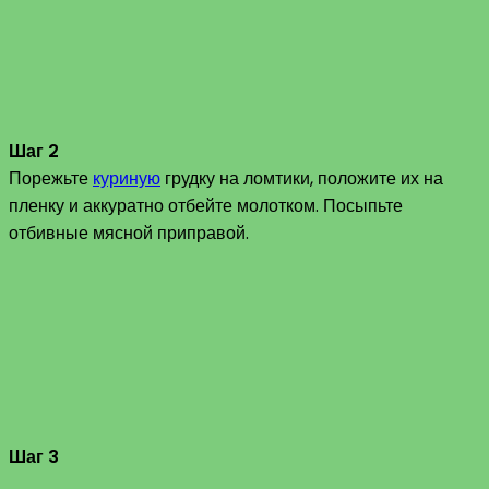
Шаг 2
Порежьте
куриную
грудку на ломтики, положите их на
пленку и аккуратно отбейте молотком. Посыпьте
отбивные мясной приправой.
Шаг 3