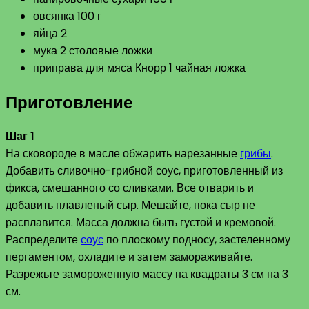
овсянка 100 г
яйца 2
мука 2 столовые ложки
приправа для мяса Кнорр 1 чайная ложка
Приготовление
Шаг 1
На сковороде в масле обжарить нарезанные
грибы
.
Добавить сливочно-грибной соус, приготовленный из
фикса, смешанного со сливками. Все отварить и
добавить плавленый сыр. Мешайте, пока сыр не
расплавится. Масса должна быть густой и кремовой.
Распределите
соус
по плоскому подносу, застеленному
пергаментом, охладите и затем замораживайте.
Разрежьте замороженную массу на квадраты 3 см на 3
см.