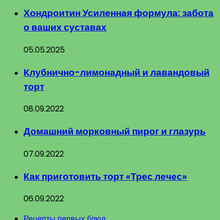
Хондроитин Усиленная формула: забота
о ваших суставах
05.05.2025
Клубнично-лимонадный и лавандовый
торт
08.09.2022
Домашний морковный пирог и глазурь
07.09.2022
Как приготовить торт «Трес лечес»
06.09.2022
Рецепты первых блюд