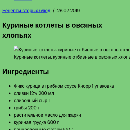
Рецепты вторых блюд
/
28.07.2019
Куриные котлеты в овсяных
хлопьях
Куриные котлеты, куриные отбивные в овсяных хлоп
Ингредиенты
Фикс курица в грибном соусе Кнорр 1 упаковка
сливки 12% 200 мл
сливочный сыр 1
грибы 200 г
растительное масло для жарки
куриная грудка 600 г
панировочные сухари 100 г