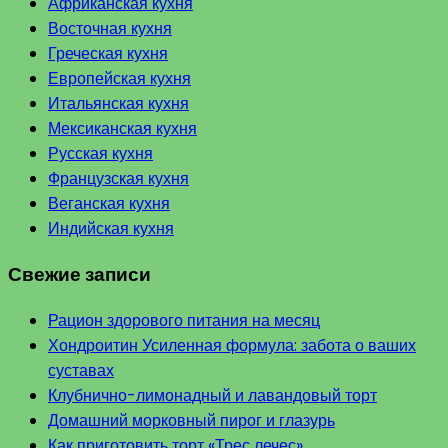
Африканская кухня
Восточная кухня
Греческая кухня
Европейская кухня
Итальянская кухня
Мексиканская кухня
Русская кухня
Французская кухня
Веганская кухня
Индийская кухня
Свежие записи
Рацион здорового питания на месяц
Хондроитин Усиленная формула: забота о ваших
суставах
Клубнично-лимонадный и лавандовый торт
Домашний морковный пирог и глазурь
Как приготовить торт «Трес лечес»