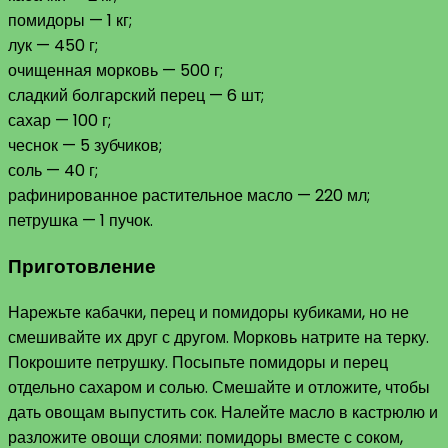
помидоры — 1 кг;
лук — 450 г;
очищенная морковь — 500 г;
сладкий болгарский перец — 6 шт;
сахар — 100 г;
чеснок — 5 зубчиков;
соль — 40 г;
рафинированное растительное масло — 220 мл;
петрушка — 1 пучок.
Приготовление
Нарежьте кабачки, перец и помидоры кубиками, но не
смешивайте их друг с другом. Морковь натрите на терку.
Покрошите петрушку. Посыпьте помидоры и перец
отдельно сахаром и солью. Смешайте и отложите, чтобы
дать овощам выпустить сок. Налейте масло в кастрюлю и
разложите овощи слоями: помидоры вместе с соком,