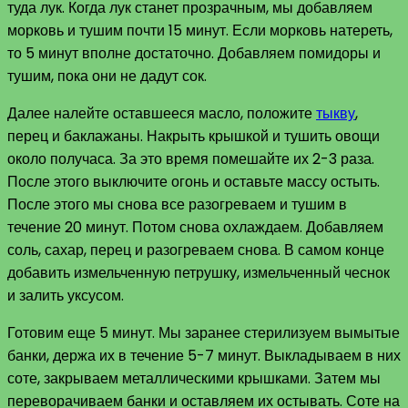
туда лук. Когда лук станет прозрачным, мы добавляем
морковь и тушим почти 15 минут. Если морковь натереть,
то 5 минут вполне достаточно. Добавляем помидоры и
тушим, пока они не дадут сок.
Далее налейте оставшееся масло, положите
тыкву
,
перец и баклажаны. Накрыть крышкой и тушить овощи
около получаса. За это время помешайте их 2-3 раза.
После этого выключите огонь и оставьте массу остыть.
После этого мы снова все разогреваем и тушим в
течение 20 минут. Потом снова охлаждаем. Добавляем
соль, сахар, перец и разогреваем снова. В самом конце
добавить измельченную петрушку, измельченный чеснок
и залить уксусом.
Готовим еще 5 минут. Мы заранее стерилизуем вымытые
банки, держа их в течение 5-7 минут. Выкладываем в них
соте, закрываем металлическими крышками. Затем мы
переворачиваем банки и оставляем их остывать. Соте на