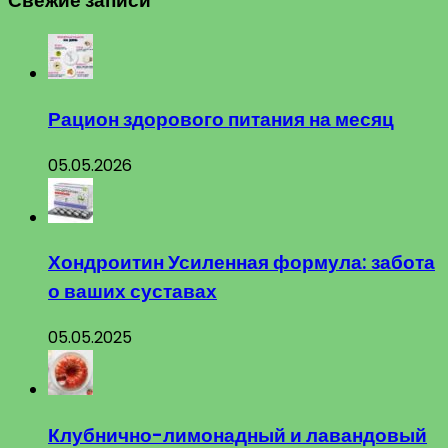
Свежие записи
Рацион здорового питания на месяц
05.05.2026
Хондроитин Усиленная формула: забота
о ваших суставах
05.05.2025
Клубнично-лимонадный и лавандовый