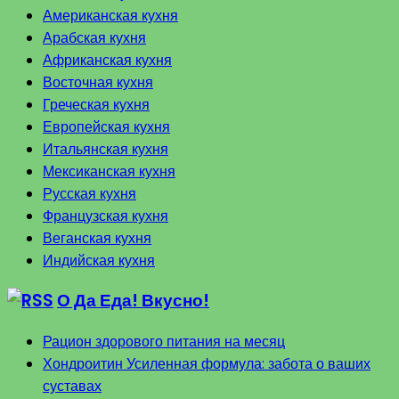
Американская кухня
Арабская кухня
Африканская кухня
Восточная кухня
Греческая кухня
Европейская кухня
Итальянская кухня
Мексиканская кухня
Русская кухня
Французская кухня
Веганская кухня
Индийская кухня
О Да Еда! Вкусно!
Рацион здорового питания на месяц
Хондроитин Усиленная формула: забота о ваших
суставах