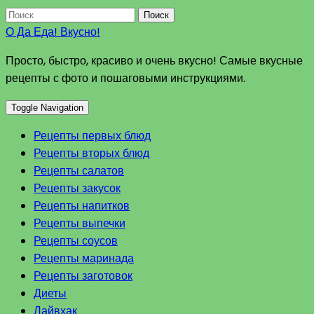
Поиск
О Да Еда! Вкусно!
Просто, быстро, красиво и очень вкусно! Самые вкусные
рецепты с фото и пошаговыми инструкциями.
Toggle Navigation
Рецепты первых блюд
Рецепты вторых блюд
Рецепты салатов
Рецепты закусок
Рецепты напитков
Рецепты выпечки
Рецепты соусов
Рецепты маринада
Рецепты заготовок
Диеты
Лайвхак