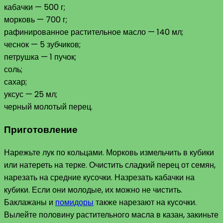
кабачки — 500 г;
морковь — 700 г;
рафинированное растительное масло — 140 мл;
чеснок — 5 зубчиков;
петрушка — 1 пучок;
соль;
сахар;
уксус — 25 мл;
черный молотый перец.
Приготовление
Нарежьте лук по кольцами. Морковь измельчить в кубики
или натереть на терке. Очистить сладкий перец от семян,
нарезать на средние кусочки. Назрезать кабачки на
кубики. Если они молодые, их можно не чистить.
Баклажаны и
помидоры
также нарезают на кусочки.
Вылейте половину растительного масла в казан, закиньте