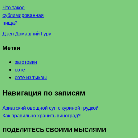
Что такое
сублимированная
пища?
Дзен Домашний Гуру
Метки
заготовки
соте
соте из тыквы
Навигация по записям
Азиатский овощной суп с куриной грудкой
Как правильно хранить виноград?
ПОДЕЛИТЕСЬ СВОИМИ МЫСЛЯМИ