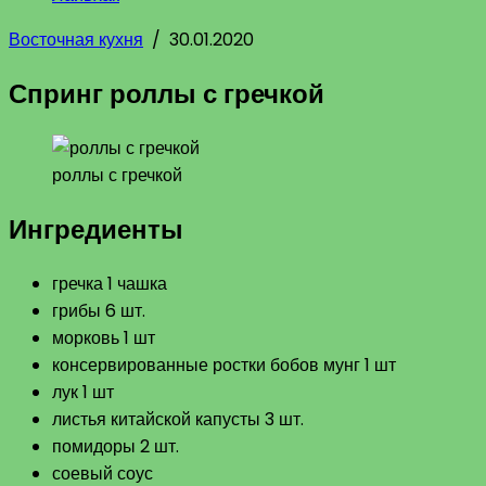
Восточная кухня
/
30.01.2020
Спринг роллы с гречкой
роллы с гречкой
Ингредиенты
гречка 1 чашка
грибы 6 шт.
морковь 1 шт
консервированные ростки бобов мунг 1 шт
лук 1 шт
листья китайской капусты 3 шт.
помидоры 2 шт.
соевый соус