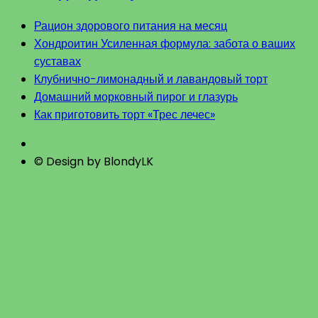
Рацион здорового питания на месяц
Хондроитин Усиленная формула: забота о ваших
суставах
Клубнично-лимонадный и лавандовый торт
Домашний морковный пирог и глазурь
Как приготовить торт «Трес лечес»
© Design by BlondyLK