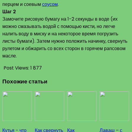
перцем и соевым
соусом
.
Шаг 2
Замочите рисовую бумагу на 1-2 секунды в воде (их
можно смазывать водой с помощью кисти, но легче
налить воду в миску и на некоторое время погрузить
листы бумаги). Затем нужно положить начинку, свернуть
рулетом и обжарить со всех сторон в горячем рапсовом
масле.
Post Views:
1 877
Похожие статьи
Кутья - что
Как свернуть
Как
Лаваш – с