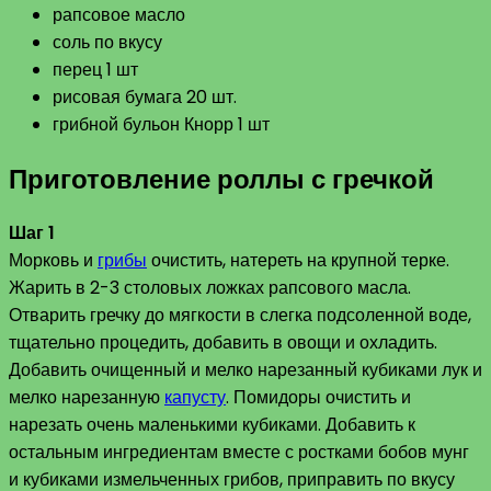
рапсовое масло
соль по вкусу
перец 1 шт
рисовая бумага 20 шт.
грибной бульон Кнорр 1 шт
Приготовление роллы с гречкой
Шаг 1
Морковь и
грибы
очистить, натереть на крупной терке.
Жарить в 2-3 столовых ложках рапсового масла.
Отварить гречку до мягкости в слегка подсоленной воде,
тщательно процедить, добавить в овощи и охладить.
Добавить очищенный и мелко нарезанный кубиками лук и
мелко нарезанную
капусту
. Помидоры очистить и
нарезать очень маленькими кубиками. Добавить к
остальным ингредиентам вместе с ростками бобов мунг
и кубиками измельченных грибов, приправить по вкусу