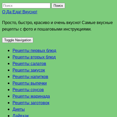
Поиск
О Да Еда! Вкусно!
Просто, быстро, красиво и очень вкусно! Самые вкусные
рецепты с фото и пошаговыми инструкциями.
Toggle Navigation
Рецепты первых блюд
Рецепты вторых блюд
Рецепты салатов
Рецепты закусок
Рецепты напитков
Рецепты выпечки
Рецепты соусов
Рецепты маринада
Рецепты заготовок
Диеты
Лайвхак