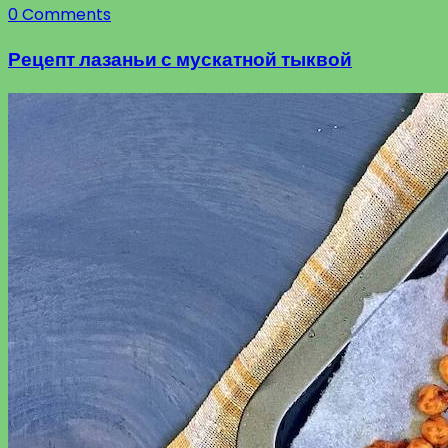
0 Comments
Рецепт лазаньи с мускатной тыквой