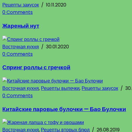
Рецепты закусок
/
10.11.2020
0 Comments
Жареный нут
Восточная кухня
/
30.01.2020
0 Comments
Спринг роллы с гречкой
Восточная кухня
,
Рецепты выпечки
,
Рецепты закусок
/
30
0 Comments
Китайские паровые булочки — Бао Булочки
Восточная кухня
,
Рецепты вторых блюд
/
26.08.2019