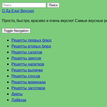
Поиск
О Да Еда! Вкусно!
Просто, быстро, красиво и очень вкусно! Самые вкусные 
Toggle Navigation
Рецепты первых блюд
Рецепты вторых блюд
Рецепты салатов
Рецепты закусок
Рецепты напитков
Рецепты выпечки
Рецепты соусов
Рецепты маринада
Рецепты заготовок
Диеты
Лайвхак