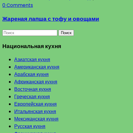
0 Comments
Жареная лапша с тофу и овощами
Поиск
Национальная кухня
Азиатская кухня
Американская кухня
Арабская кухня
Африканская кухня
Восточная кухня
Греческая кухня
Европейская кухня
Итальянская кухня
Мексиканская кухня
Русская кухня