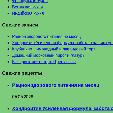
Французская кухня
Веганская кухня
Индийская кухня
Свежие записи
Рацион здорового питания на месяц
Хондроитин Усиленная формула: забота о ваших сус
Клубнично-лимонадный и лавандовый торт
Домашний морковный пирог и глазурь
Как приготовить торт «Трес лечес»
Свежие рецепты
Рацион здорового питания на месяц
05.05.2026
Хондроитин Усиленная формула: забота 