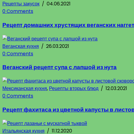
Рецепты закусок
/
04.06.2021
0 Comments
Рецепт домашних хрустящих веганских нагге
Веганская кухня
/
26.03.2021
0 Comments
Веганский рецепт супа с лапшой из нута
Мексиканская кухня
,
Рецепты вторых блюд
/
12.03.2021
0 Comments
Рецепт фахитаса из цветной капусты в листо
Итальянская кухня
/
11.12.2020