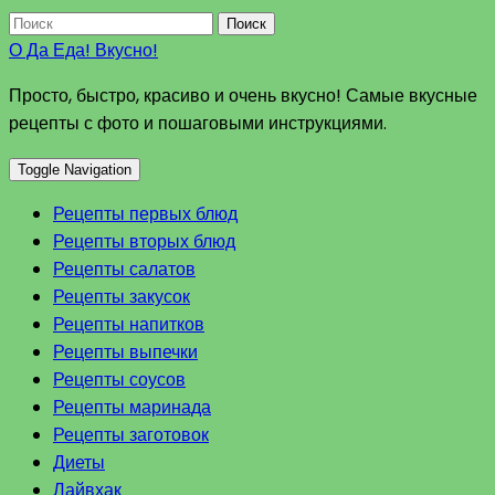
Поиск
О Да Еда! Вкусно!
Просто, быстро, красиво и очень вкусно! Самые вкусные
рецепты с фото и пошаговыми инструкциями.
Toggle Navigation
Рецепты первых блюд
Рецепты вторых блюд
Рецепты салатов
Рецепты закусок
Рецепты напитков
Рецепты выпечки
Рецепты соусов
Рецепты маринада
Рецепты заготовок
Диеты
Лайвхак