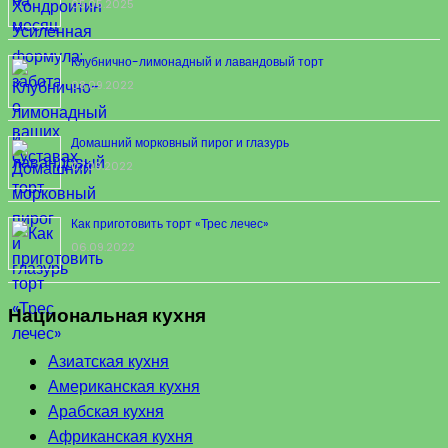
05.05.2025
Клубнично-лимонадный и лавандовый торт
08.09.2022
Домашний морковный пирог и глазурь
07.09.2022
Как приготовить торт «Трес лечес»
06.09.2022
Национальная кухня
Азиатская кухня
Американская кухня
Арабская кухня
Африканская кухня