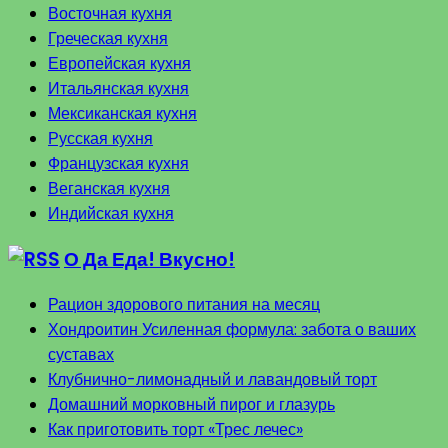
Восточная кухня
Греческая кухня
Европейская кухня
Итальянская кухня
Мексиканская кухня
Русская кухня
Французская кухня
Веганская кухня
Индийская кухня
О Да Еда! Вкусно!
Рацион здорового питания на месяц
Хондроитин Усиленная формула: забота о ваших
суставах
Клубнично-лимонадный и лавандовый торт
Домашний морковный пирог и глазурь
Как приготовить торт «Трес лечес»