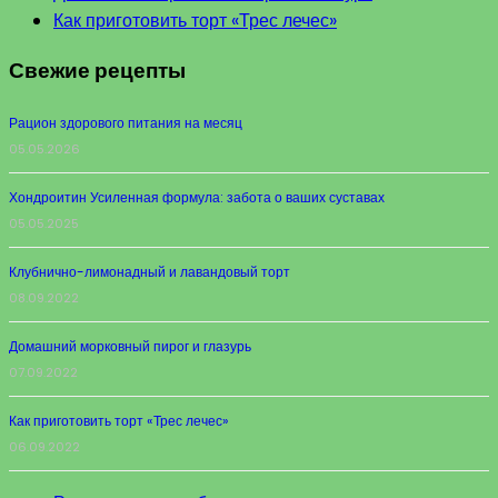
Как приготовить торт «Трес лечес»
Свежие рецепты
Рацион здорового питания на месяц
05.05.2026
Хондроитин Усиленная формула: забота о ваших суставах
05.05.2025
Клубнично-лимонадный и лавандовый торт
08.09.2022
Домашний морковный пирог и глазурь
07.09.2022
Как приготовить торт «Трес лечес»
06.09.2022