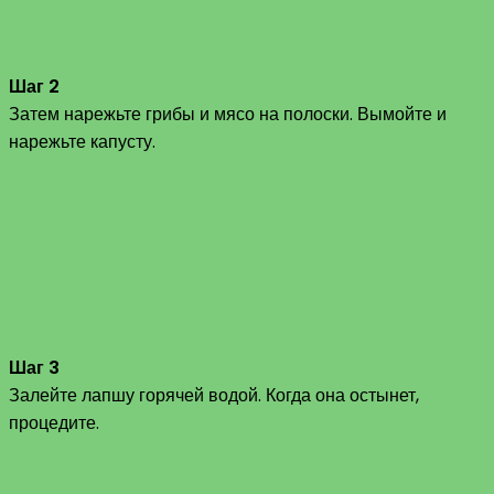
Шаг 2
Затем нарежьте грибы и мясо на полоски. Вымойте и
нарежьте капусту.
Шаг 3
Залейте лапшу горячей водой. Когда она остынет,
процедите.