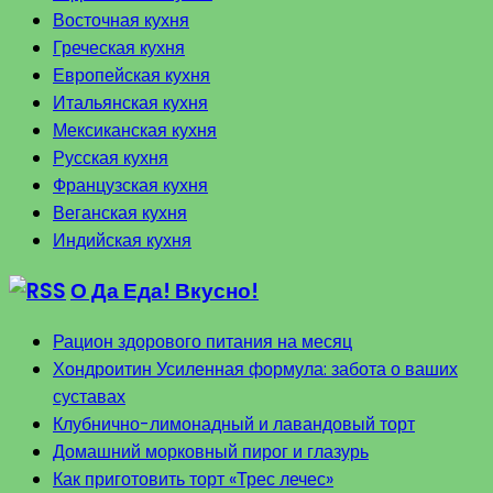
Восточная кухня
Греческая кухня
Европейская кухня
Итальянская кухня
Мексиканская кухня
Русская кухня
Французская кухня
Веганская кухня
Индийская кухня
О Да Еда! Вкусно!
Рацион здорового питания на месяц
Хондроитин Усиленная формула: забота о ваших
суставах
Клубнично-лимонадный и лавандовый торт
Домашний морковный пирог и глазурь
Как приготовить торт «Трес лечес»