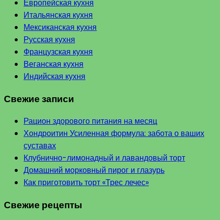
Европейская кухня
Итальянская кухня
Мексиканская кухня
Русская кухня
Французская кухня
Веганская кухня
Индийская кухня
Свежие записи
Рацион здорового питания на месяц
Хондроитин Усиленная формула: забота о ваших
суставах
Клубнично-лимонадный и лавандовый торт
Домашний морковный пирог и глазурь
Как приготовить торт «Трес лечес»
Свежие рецепты