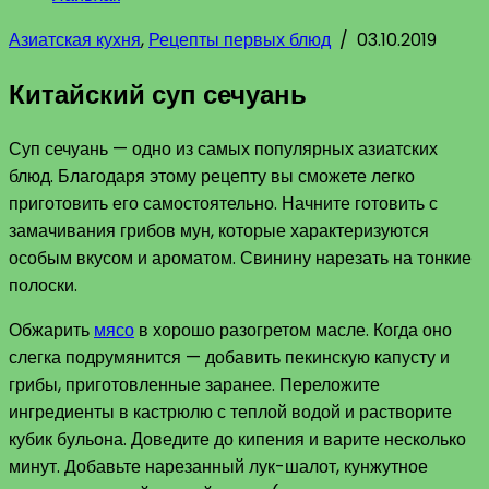
Азиатская кухня
,
Рецепты первых блюд
/
03.10.2019
Китайский суп сечуань
Суп сечуань — одно из самых популярных азиатских
блюд. Благодаря этому рецепту вы сможете легко
приготовить его самостоятельно. Начните готовить с
замачивания грибов мун, которые характеризуются
особым вкусом и ароматом. Свинину нарезать на тонкие
полоски.
Обжарить
мясо
в хорошо разогретом масле. Когда оно
слегка подрумянится — добавить пекинскую капусту и
грибы, приготовленные заранее. Переложите
ингредиенты в кастрюлю с теплой водой и растворите
кубик бульона. Доведите до кипения и варите несколько
минут. Добавьте нарезанный лук-шалот, кунжутное