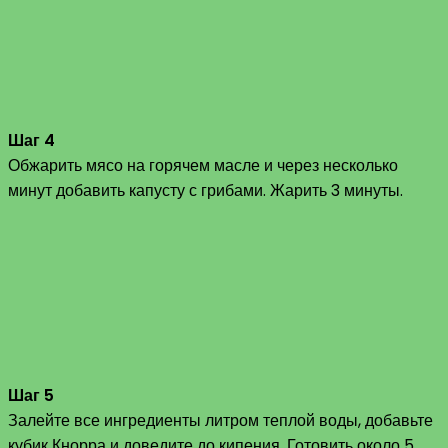
Шаг 4
Обжарить мясо на горячем масле и через несколько
минут добавить капусту с грибами. Жарить 3 минуты.
Шаг 5
Залейте все ингредиенты литром теплой воды, добавьте
кубик Кнорра и доведите до кипения. Готовить около 5