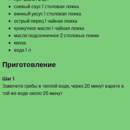
соевый соус 1 столовая ложка
винный уксус 1 столовая ложка
острый перец 1 чайная ложка
кунжутное масло 1 чайная ложка
масло подсолнечное 2 столовые ложки
кинза
вода 1 л
Приготовление
Шаг 1
Замочите грибы в теплой воде, через 20 минут варите в
той же воде около 25 минут.