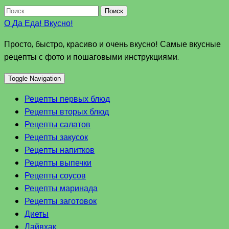
Поиск
О Да Еда! Вкусно!
Просто, быстро, красиво и очень вкусно! Самые вкусные
рецепты с фото и пошаговыми инструкциями.
Toggle Navigation
Рецепты первых блюд
Рецепты вторых блюд
Рецепты салатов
Рецепты закусок
Рецепты напитков
Рецепты выпечки
Рецепты соусов
Рецепты маринада
Рецепты заготовок
Диеты
Лайвхак