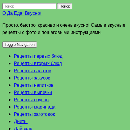
Поиск
О Да Еда! Вкусно!
Просто, быстро, красиво и очень вкусно! Самые вкусные
рецепты с фото и пошаговыми инструкциями.
Toggle Navigation
Рецепты первых блюд
Рецепты вторых блюд
Рецепты салатов
Рецепты закусок
Рецепты напитков
Рецепты выпечки
Рецепты соусов
Рецепты маринада
Рецепты заготовок
Диеты
Лайвхак