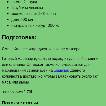
лимон 2 штуки
4 зубчика чеснока
можжевельник 2-3 зерна
джин 100 мл
натуральный йогурт 300 мл
Подготовка:
Смешайте все ингредиенты в чаше миксера.
Готовый маринад идеально подходит для рыбы, свинины
или оленины. Он может также использоваться для
маринования свиной шеи на
шашлык
. Данного
количества достаточно, чтобы замариновать около 1 кг
мяса или рыбы.
Post Views:
1 791
Похожие статьи