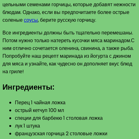
цельными семенами горчицы, которые добавят нежности
блюдам. Однако, если вы предпочитаете более острые
соленые
соусы
, берите русскую горчицу.
Все ингредиенты должны быть тщательно перемешаны.
Потом нужно только натереть кусочки мяса маринадом.С
ним отлично сочетается оленина, свинина, а также рыба.
Попробуйте наш рецепт маринада из йогурта с джином
для мяса и узнайте, как чудесно он дополняет вкус блюд
на гриле!
Ингредиенты:
Перец 1 чайная ложка
острый кетчуп 100 мл
специи для барбекю 1 столовая ложка
лук 1 штука
французская горчица 2 столовые ложки