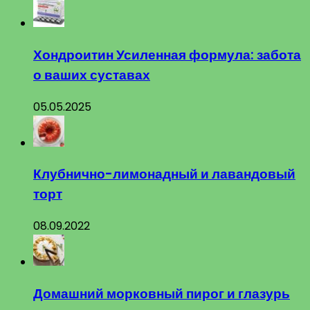
Хондроитин Усиленная формула: забота
о ваших суставах
05.05.2025
Клубнично-лимонадный и лавандовый
торт
08.09.2022
Домашний морковный пирог и глазурь