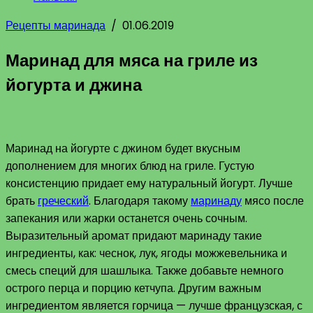
Рецепты маринада
/
01.06.2019
Маринад для мяса на гриле из
йогурта и джина
Маринад на йогурте с джином будет вкусным
дополнением для многих блюд на гриле. Густую
консистенцию придает ему натуральный йогурт. Лучше
брать
греческий
. Благодаря такому
маринаду
мясо после
запекания или жарки останется очень сочным.
Выразительный аромат придают маринаду такие
ингредиенты, как: чеснок, лук, ягоды можжевельника и
смесь специй для шашлыка. Также добавьте немного
острого перца и порцию кетчупа. Другим важным
ингредиентом является горчица — лучше французская, с