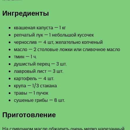
Ингредиенты
квашеная капуста — 1 кг
репчатый лук — 1 небольшой кусочек
чернослив — 4 шт, желательно копченый
масло — 2 столовые ложки или сливочное масло
тмин — 1 ч.
душистый перец — 3 шт.
лавровый лист — 3 шт.
картофель — 4 шт.
крупа — 1/3 стакана
травы — 1 пучок
сушеные грибы — 8 шт.
Приготовление
На сливочном масле обжарить очень мелко нарезанный