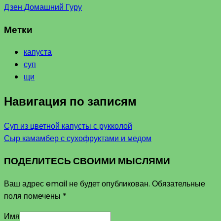
Дзен Домашний Гуру
Метки
капуста
суп
щи
Навигация по записям
Суп из цветной капусты с рукколой
Сыр камамбер с сухофруктами и медом
ПОДЕЛИТЕСЬ СВОИМИ МЫСЛЯМИ
Ваш адрес email не будет опубликован.
Обязательные
поля помечены
*
Имя