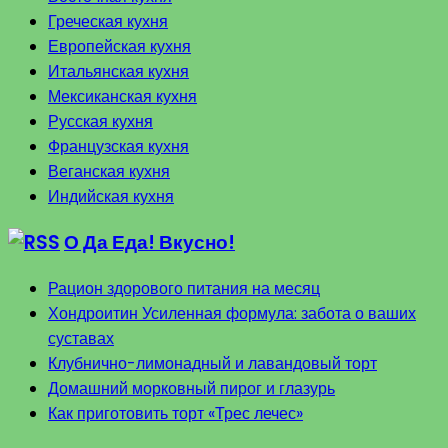
Греческая кухня
Европейская кухня
Итальянская кухня
Мексиканская кухня
Русская кухня
Французская кухня
Веганская кухня
Индийская кухня
О Да Еда! Вкусно!
Рацион здорового питания на месяц
Хондроитин Усиленная формула: забота о ваших
суставах
Клубнично-лимонадный и лавандовый торт
Домашний морковный пирог и глазурь
Как приготовить торт «Трес лечес»