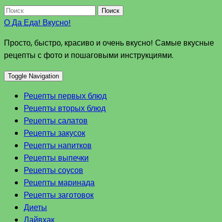
Поиск
О Да Еда! Вкусно!
Просто, быстро, красиво и очень вкусно! Самые вкусные
рецепты с фото и пошаговыми инструкциями.
Toggle Navigation
Рецепты первых блюд
Рецепты вторых блюд
Рецепты салатов
Рецепты закусок
Рецепты напитков
Рецепты выпечки
Рецепты соусов
Рецепты маринада
Рецепты заготовок
Диеты
Лайвхак