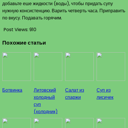
добавьте еше жидкости (воды), чтобы придать супу
нужную консистенцию. Варить четверть часа. Приправить
по вкусу. Подавать горячим.
Post Views:
910
Похожие статьи
Ботвинка
Литовский
Салат из
Суп из
холодный
спаржи
лисичек
суп
(холодник)