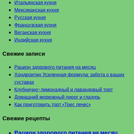
Итальянская кухня
Мексиканская кухня
Русская кухня
Французская кухня
Веганская кухня
Индийская кухня
Свежие записи
Рацион здорового питания на месяц
Хондроитин Усиленная формула: забота о ваших
суставах
Клубнично-лимонадный и лавандовый торт
Домашний морковный пирог и глазурь
Как приготовить торт «Трес лечес»
Свежие рецепты
Рацион здорового питания на месяц