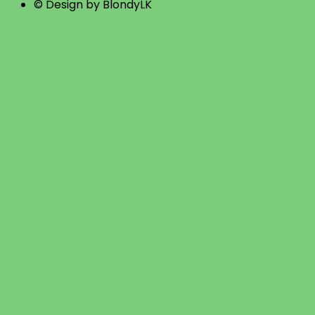
© Design by BlondyLK