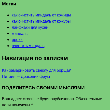
Метки
как очистить миндаль от кожицы
как очистить миндаль от кожуры
лайфхаки для кухни
миндаль
орехи
очистить миндаль
Навигация по записям
Как замариновать свёклу для борща?
Питайя — Драконий фрукт
ПОДЕЛИТЕСЬ СВОИМИ МЫСЛЯМИ
Ваш адрес email не будет опубликован.
Обязательные
поля помечены
*