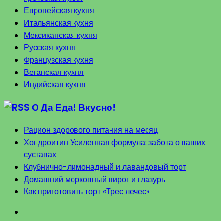
Европейская кухня
Итальянская кухня
Мексиканская кухня
Русская кухня
Французская кухня
Веганская кухня
Индийская кухня
О Да Еда! Вкусно!
Рацион здорового питания на месяц
Хондроитин Усиленная формула: забота о ваших
суставах
Клубнично-лимонадный и лавандовый торт
Домашний морковный пирог и глазурь
Как приготовить торт «Трес лечес»