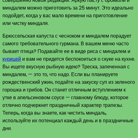
совершенно новой редакции. Яркую пасту с брокколи и
миндалем можно приготовить за 25 минут. Это идеально
подойдет, когда у вас мало времени на приготовление
или чистку миндаля.
Брюссельская капуста с чесноком и миндалем порадует
самого требовательного гурмана. В вашем меню часто
бывает птица? Подавайте ее в виде риса с миндалем и
курицей
и вам не придется беспокоиться о скуке на кухне.
Вы ищете вкусную рыбную идею? Треска, запеченная с
миндалем, — это то, что надо. Если вы планируете
рождественский ужин, подайте на закуску суп из зеленого
горошка и грибов. Он станет отличным вступлением к
утке в апельсиновом соусе — главному блюду, которое
отлично подчеркнет праздничный характер трапезы.
Теперь, когда вы знаете, как чистить миндаль,
используйте их потенциал каждый день и в праздничные
дни.