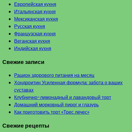
Европейская кухня
Итальянская кухня
Мексиканская кухня
Русская кухня
Французская кухня
Веганская кухня
Индийская кухня
Свежие записи
Рацион здорового питания на месяц
Хондроитин Усиленная формула: забота о ваших
суставах
Клубнично-лимонадный и лавандовый торт
Домашний морковный пирог и глазурь
Как приготовить торт «Трес лечес»
Свежие рецепты