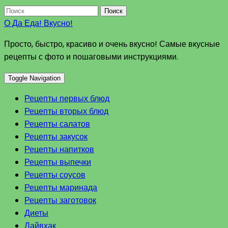
Поиск
О Да Еда! Вкусно!
Просто, быстро, красиво и очень вкусно! Самые вкусные
рецепты с фото и пошаговыми инструкциями.
Toggle Navigation
Рецепты первых блюд
Рецепты вторых блюд
Рецепты салатов
Рецепты закусок
Рецепты напитков
Рецепты выпечки
Рецепты соусов
Рецепты маринада
Рецепты заготовок
Диеты
Лайвхак