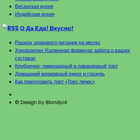
Веганская кухня
Индийская кухня
О Да Еда! Вкусно!
Рацион здорового питания на месяц
Хондроитин Усиленная формула: забота о ваших
суставах
Клубнично-лимонадный и лавандовый торт
Домашний морковный пирог и глазурь
Как приготовить торт «Трес лечес»
© Design by BlondyLK