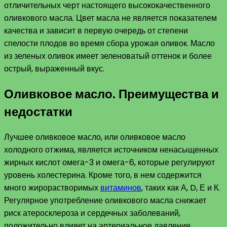
отличительных черт настоящего высококачественного
оливкового масла. Цвет масла не является показателем
качества и зависит в первую очередь от степени
спелости плодов во время сбора урожая оливок. Масло
из зеленых оливок имеет зеленоватый оттенок и более
острый, выраженный вкус.
Оливковое масло. Преимущества и
недостатки
Лучшее оливковое масло, или оливковое масло
холодного отжима, является источником ненасыщенных
жирных кислот омега-3 и омега-6, которые регулируют
уровень холестерина. Кроме того, в нем содержится
много жирорастворимых
витаминов
, таких как А, D, Е и К.
Регулярное употребление оливкового масла снижает
риск атеросклероза и сердечных заболеваний,
положительно влияет на артериальное давление,