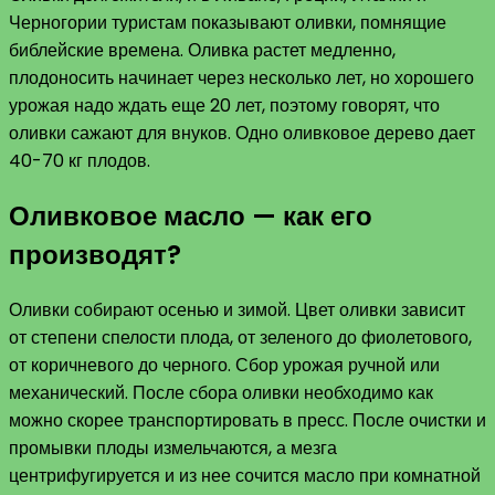
Черногории туристам показывают оливки, помнящие
библейские времена. Оливка растет медленно,
плодоносить начинает через несколько лет, но хорошего
урожая надо ждать еще 20 лет, поэтому говорят, что
оливки сажают для внуков. Одно оливковое дерево дает
40-70 кг плодов.
Оливковое масло — как его
производят?
Оливки собирают осенью и зимой. Цвет оливки зависит
от степени спелости плода, от зеленого до фиолетового,
от коричневого до черного. Сбор урожая ручной или
механический. После сбора оливки необходимо как
можно скорее транспортировать в пресс. После очистки и
промывки плоды измельчаются, а мезга
центрифугируется и из нее сочится масло при комнатной