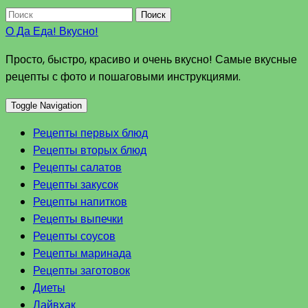
Поиск
О Да Еда! Вкусно!
Просто, быстро, красиво и очень вкусно! Самые вкусные
рецепты с фото и пошаговыми инструкциями.
Toggle Navigation
Рецепты первых блюд
Рецепты вторых блюд
Рецепты салатов
Рецепты закусок
Рецепты напитков
Рецепты выпечки
Рецепты соусов
Рецепты маринада
Рецепты заготовок
Диеты
Лайвхак