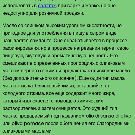
использовать в
салатах
, при варке и жарке, но оно
недоступно для розничной продажи.
Масло со слишком высоким уровнем кислотности, не
пригодное для употребления в пищу в сыром виде,
называется лампанте. Оно обрабатывается в процессе
рафинирования, но в процессе нагревания теряет свою
пищевую, вкусовую и ароматическую ценность. Его
смешивают в определенных пропорциях с оливковым
маслом первого отжима и продают как оливковое масло
(без дополнительного описания). Еще один тип масла –
масло жмыха. Оливковый жмых, оставшийся от
холодного отжима, все еще содержит много жира,
который извлекается с помощью химических
растворителей, а затем очищается. Это худший тип
масла, продаваемый под названием olio di sansa di oliva
или oliva pomace после обогащения его благородными
оливковыми маслами.