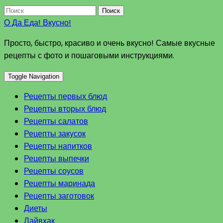
Поиск
О Да Еда! Вкусно!
Просто, быстро, красиво и очень вкусно! Самые вкусные
рецепты с фото и пошаговыми инструкциями.
Toggle Navigation
Рецепты первых блюд
Рецепты вторых блюд
Рецепты салатов
Рецепты закусок
Рецепты напитков
Рецепты выпечки
Рецепты соусов
Рецепты маринада
Рецепты заготовок
Диеты
Лайвхак