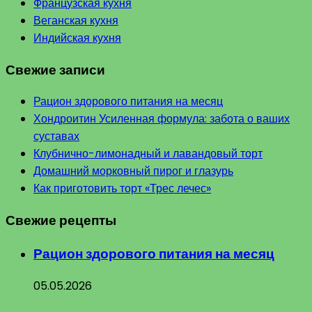
Французская кухня
Веганская кухня
Индийская кухня
Свежие записи
Рацион здорового питания на месяц
Хондроитин Усиленная формула: забота о ваших
суставах
Клубнично-лимонадный и лавандовый торт
Домашний морковный пирог и глазурь
Как приготовить торт «Трес лечес»
Свежие рецепты
Рацион здорового питания на месяц
05.05.2026