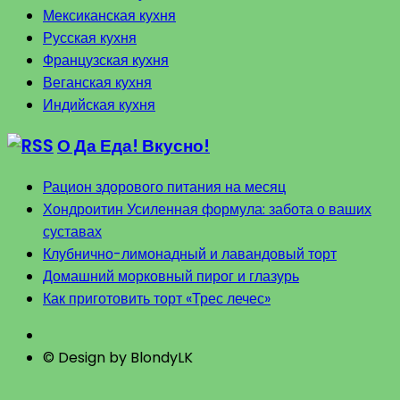
Мексиканская кухня
Русская кухня
Французская кухня
Веганская кухня
Индийская кухня
О Да Еда! Вкусно!
Рацион здорового питания на месяц
Хондроитин Усиленная формула: забота о ваших
суставах
Клубнично-лимонадный и лавандовый торт
Домашний морковный пирог и глазурь
Как приготовить торт «Трес лечес»
© Design by BlondyLK