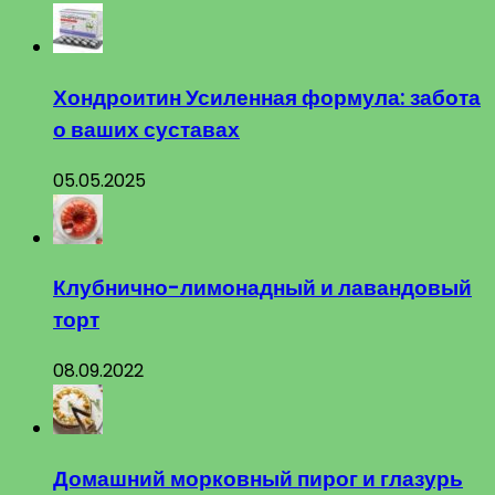
Хондроитин Усиленная формула: забота
о ваших суставах
05.05.2025
Клубнично-лимонадный и лавандовый
торт
08.09.2022
Домашний морковный пирог и глазурь