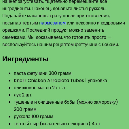
начнет загустевать, тщательно перемешайте все
ингредиенты. Наконец, добавьте листья рукколы.
Подавайте макароны сразу после приготовления,
посыпав тертым
пармезаном
или пекорино и кедровыми
орешками. Последний продукт можно заменить
семечками. Мы доказываем, что готовить просто —
воспользуйтесь нашим рецептом феттучини с бобами.
Ингредиенты
паста фетучини 300 грамм
Knorr Chicken Arrabiata Tubes 1 упаковка
оливковое масло 2 ст. л.
лук 2 шт.
тушеные и очищенные бобы (можно заморозку)
200 грамм
руккола 100 грамм
тертый сыр (желательно пекорино) 4 ст.