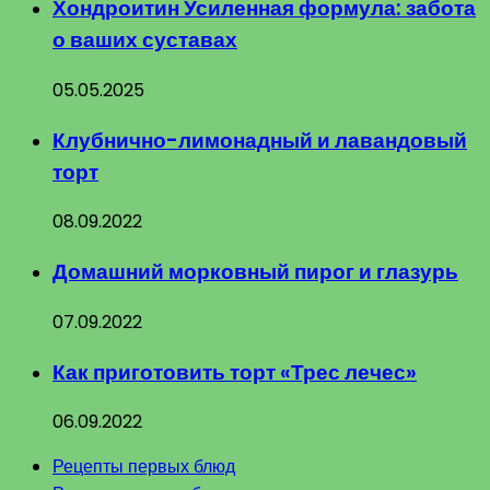
Хондроитин Усиленная формула: забота
о ваших суставах
05.05.2025
Клубнично-лимонадный и лавандовый
торт
08.09.2022
Домашний морковный пирог и глазурь
07.09.2022
Как приготовить торт «Трес лечес»
06.09.2022
Рецепты первых блюд