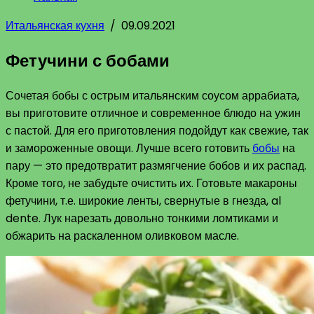
Итальянская кухня
/
09.09.2021
Фетучини с бобами
Сочетая бобы с острым итальянским соусом аррабиата,
вы приготовите отличное и современное блюдо на ужин
с пастой. Для его приготовления подойдут как свежие, так
и замороженные овощи. Лучше всего готовить
бобы
на
пару — это предотвратит размягчение бобов и их распад.
Кроме того, не забудьте очистить их. Готовьте макароны
фетучини, т.е. широкие ленты, свернутые в гнезда, al
dente. Лук нарезать довольно тонкими ломтиками и
обжарить на раскаленном оливковом масле.