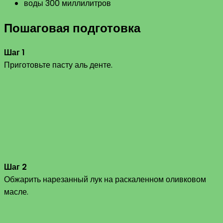
воды 300 миллилитров
Пошаговая подготовка
Шаг 1
Приготовьте пасту аль денте.
Шаг 2
Обжарить нарезанный лук на раскаленном оливковом
масле.